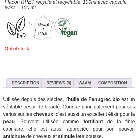
Flacon RPET recyclé et recyclable, 100ml avec capsule
twist.
–
100 ml
Out of stock
DESCRIPTION
REVIEWS (0)
WAAM
COMPOSITION
Utilisée depuis des siècles,
l’huile de Fenugrec
bio
est un
véritable trésor de beauté. Connue principalement pour ses
vertus sur les
cheveux
, c’est aussi un excellent élixir pour la
peau
. Souvent utilisée comme
fortifiant
de la fibre
capillaire, elle est aussi appréciée pour son pouvoir
antichute
de cheveux et
stimule
leur pousse.