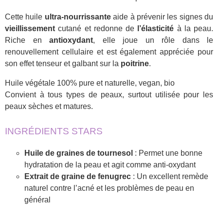
Cette huile
ultra-nourrissante
aide à prévenir les signes du
vieillissement
cutané et redonne de
l’élasticité
à la peau.
Riche en
antioxydant
, elle joue un rôle dans le
renouvellement cellulaire et est également appréciée pour
son effet tenseur et galbant sur la
poitrine
.
Huile végétale 100% pure et naturelle, vegan, bio
Convient à tous types de peaux, surtout utilisée pour les
peaux sèches et matures.
INGRÉDIENTS STARS
Huile de graines de tournesol
: Permet une bonne
hydratation de la peau et agit comme anti-oxydant
Extrait de graine de fenugrec
: Un excellent remède
naturel contre l’acné et les problèmes de peau en
général