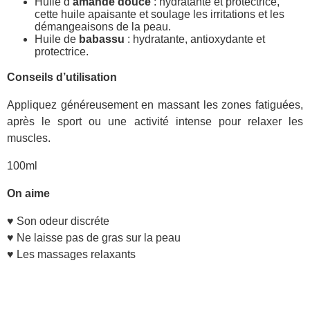
Huile d
‘amande douce
: hydratante et protectrice,
cette huile apaisante et soulage les irritations et les
démangeaisons de la peau.
Huile de
babassu
: hydratante, antioxydante et
protectrice.
Conseils d’utilisation
Appliquez généreusement en massant les zones fatiguées,
après le sport ou une activité intense pour relaxer les
muscles.
100ml
On aime
♥ Son odeur discréte
♥ Ne laisse pas de gras sur la peau
♥ Les massages relaxants