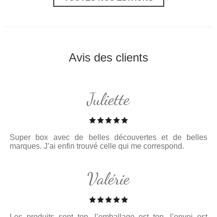
Avis des clients
Juliette
Super box avec de belles découvertes et de belles
marques. J’ai enfin trouvé celle qui me correspond.
Valérie
Les produits sont top, l’emballage est top, l’envoi est