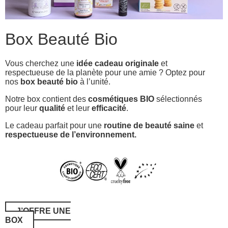
Box Beauté Bio
Vous cherchez une
idée cadeau originale
et
respectueuse de la planète pour une amie ? Optez pour
nos
box beauté bio
à l’unité.
Notre box contient des
cosmétiques BIO
sélectionnés
pour leur
qualité
et leur
efficacité
.
Le cadeau parfait pour une
routine de beauté saine
et
respectueuse de l’environnement.
J’OFFRE UNE
BOX