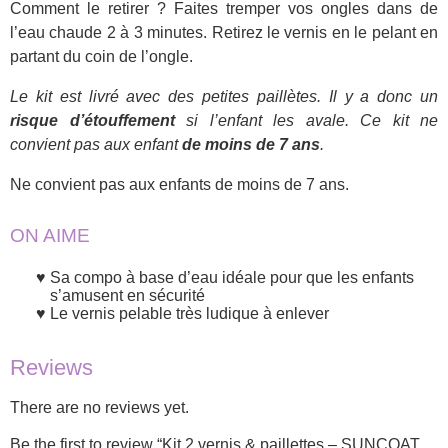
Comment le retirer ? Faites tremper vos ongles dans de
l’eau chaude 2 à 3 minutes. Retirez le vernis en le pelant en
partant du coin de l’ongle.
Le kit est livré avec des petites paillètes. Il y a donc un
risque d’étouffement
si l’enfant les avale. Ce kit ne
convient pas aux enfant
de moins de 7 ans
.
Ne convient pas aux enfants de moins de 7 ans.
ON AIME
Sa compo à base d’eau idéale pour que les enfants
s’amusent en sécurité
Le vernis pelable très ludique à enlever
Reviews
There are no reviews yet.
Be the first to review “Kit 2 vernis & paillettes – SUNCOAT