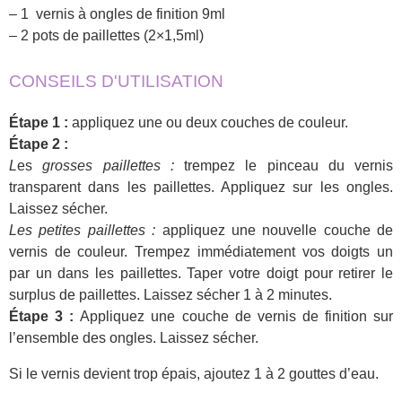
– 1 vernis à ongles de finition 9ml
– 2 pots de paillettes (2×1,5ml)
CONSEILS D'UTILISATION
Étape 1 :
appliquez une ou deux couches de couleur.
Étape 2 :
L
es
grosses paillettes :
trempez le pinceau du vernis
transparent dans les paillettes. Appliquez sur les ongles.
Laissez sécher.
Les petites paillettes :
appliquez une nouvelle couche de
vernis de couleur. Trempez immédiatement vos doigts un
par un dans les paillettes. Taper votre doigt pour retirer le
surplus de paillettes. Laissez sécher 1 à 2 minutes.
Étape 3 :
Appliquez une couche de vernis de finition sur
l’ensemble des ongles. Laissez sécher.
Si le vernis devient trop épais, ajoutez 1 à 2 gouttes d’eau.