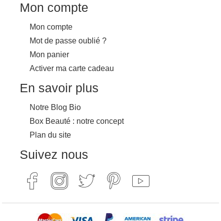
Mon compte
Mon compte
Mot de passe oublié ?
Mon panier
Activer ma carte cadeau
En savoir plus
Notre Blog Bio
Box Beauté : notre concept
Plan du site
Suivez nous