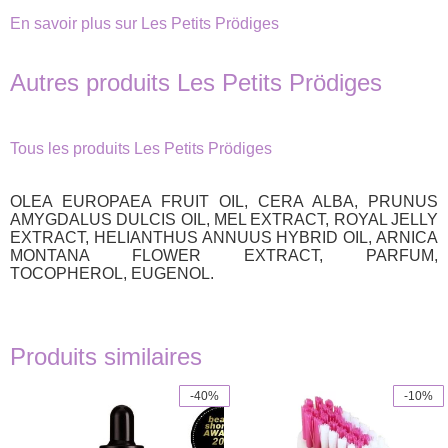
En savoir plus sur Les Petits Prödiges
Autres produits Les Petits Prödiges
Tous les produits Les Petits Prödiges
OLEA EUROPAEA FRUIT OIL, CERA ALBA, PRUNUS
AMYGDALUS DULCIS OIL, MEL EXTRACT, ROYAL JELLY
EXTRACT, HELIANTHUS ANNUUS HYBRID OIL, ARNICA
MONTANA FLOWER EXTRACT, PARFUM,
TOCOPHEROL, EUGENOL.
Produits similaires
-40%
-10%
Ce
produit
a