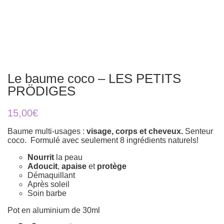
Le baume coco – LES PETITS
PRÖDIGES
15,00
€
Baume multi-usages :
visage, corps et cheveux.
Senteur
coco. Formulé avec seulement 8 ingrédients naturels!
Nourrit
la peau
Adoucit
,
apaise
et
protège
Démaquillant
Après soleil
Soin barbe
Pot en aluminium de 30ml