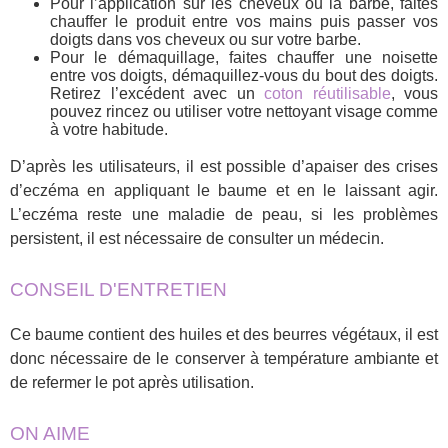
Pour l’application sur les cheveux ou la barbe, faites
chauffer le produit entre vos mains puis passer vos
doigts dans vos cheveux ou sur votre barbe.
Pour le démaquillage, faites chauffer une noisette
entre vos doigts, démaquillez-vous du bout des doigts.
Retirez l’excédent avec un
coton réutilisable
, vous
pouvez rincez ou utiliser votre nettoyant visage comme
à votre habitude.
D’après les utilisateurs, il est possible d’apaiser des crises
d’eczéma en appliquant le baume et en le laissant agir.
L’eczéma reste une maladie de peau, si les problèmes
persistent, il est nécessaire de consulter un médecin.
CONSEIL D'ENTRETIEN
Ce baume contient des huiles et des beurres végétaux, il est
donc nécessaire de le conserver à température ambiante et
de refermer le pot après utilisation.
ON AIME