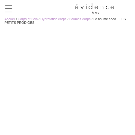
Accueil
/
Corps et Bain
/
Hydratation corps
/
Baumes corps
/ Le baume coco – LES
PETITS PRÖDIGES