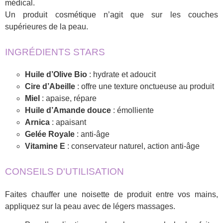
médical.
Un produit cosmétique n’agit que sur les couches
supérieures de la peau.
INGRÉDIENTS STARS
Huile d’Olive Bio
: hydrate et adoucit
Cire d’Abeille
: offre une texture onctueuse au produit
Miel
: apaise, répare
Huile d’Amande douce
: émolliente
Arnica
: apaisant
Gelée Royale
: anti-âge
Vitamine E
: conservateur naturel, action anti-âge
CONSEILS D'UTILISATION
Faites chauffer une noisette de produit entre vos mains,
appliquez sur la peau avec de légers massages.