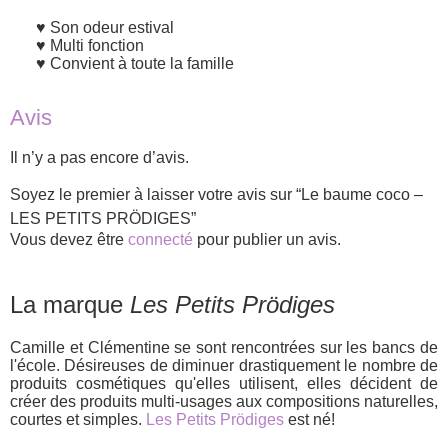
Son odeur estival
Multi fonction
Convient à toute la famille
Avis
Il n’y a pas encore d’avis.
Soyez le premier à laisser votre avis sur “Le baume coco –
LES PETITS PRÖDIGES”
Vous devez être
connecté
pour publier un avis.
La marque
Les Petits Prödiges
Camille et Clémentine se sont rencontrées sur les bancs de
l'école. Désireuses de diminuer drastiquement le nombre de
produits cosmétiques qu'elles utilisent, elles décident de
créer des produits multi-usages aux compositions naturelles,
courtes et simples.
Les Petits Prödiges
est né!