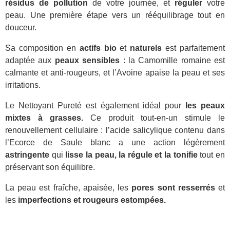
résidus de pollution
de votre journée, et
réguler
votre
peau. Une première étape vers un rééquilibrage tout en
douceur.
Sa composition en
actifs bio
et
naturels
est parfaitement
adaptée aux
peaux sensibles
: la Camomille romaine est
calmante et anti-rougeurs, et l’Avoine apaise la peau et ses
irritations.
Le Nettoyant Pureté est également idéal pour
les peaux
mixtes à grasses.
Ce produit tout-en-un stimule le
renouvellement cellulaire : l’acide salicylique contenu dans
l’Ecorce de Saule blanc a une action légèrement
astringente
qui
lisse la peau, la régule et la tonifie
tout en
préservant son équilibre.
La peau est fraîche, apaisée, les
pores sont resserrés
et
les
imperfections et rougeurs estompées.