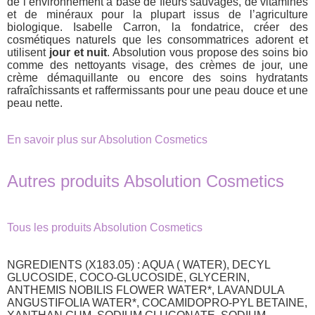
de l’environnement à base de fleurs sauvages, de vitamines
et de minéraux pour la plupart issus de l’agriculture
biologique. Isabelle Carron, la fondatrice, créer des
cosmétiques naturels que les consommatrices adorent et
utilisent
jour et nuit
. Absolution vous propose des soins bio
comme des nettoyants visage, des crèmes de jour, une
crème démaquillante ou encore des soins hydratants
rafraîchissants et raffermissants pour une peau douce et une
peau nette.
En savoir plus sur Absolution Cosmetics
Autres produits Absolution Cosmetics
Tous les produits Absolution Cosmetics
NGREDIENTS (X183.05) : AQUA ( WATER), DECYL
GLUCOSIDE, COCO-GLUCOSIDE, GLYCERIN,
ANTHEMIS NOBILIS FLOWER WATER*, LAVANDULA
ANGUSTIFOLIA WATER*, COCAMIDOPRO-PYL BETAINE,