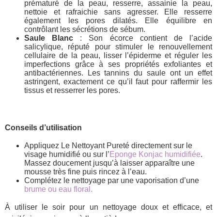
prématuré de la peau, resserre, assainie la peau,
nettoie et rafraichie sans agresser. Elle resserre
également les pores dilatés. Elle équilibre en
contrôlant les sécrétions de sébum.
Saule Blanc
: Son écorce contient de l’acide
salicylique, réputé pour stimuler le renouvellement
cellulaire de la peau, lisser l’épiderme et réguler les
imperfections grâce à ses propriétés exfoliantes et
antibactériennes. Les tannins du saule ont un effet
astringent, exactement ce qu’il faut pour raffermir les
tissus et resserrer les pores.
Conseils d’utilisation
Appliquez Le Nettoyant Pureté directement sur le
visage humidifié ou sur l’
Eponge Konjac humidifiée
.
Massez doucement jusqu’à laisser apparaître une
mousse très fine puis rincez à l’eau.
Complétez le nettoyage par une vaporisation d’une
brume ou eau floral.
À utiliser le soir pour un nettoyage doux et efficace, et