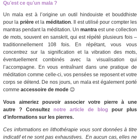
Qu’est ce qu’un mala ?
Un mala est à l’origine un outil hindouiste et bouddhiste
pour la
prière
et la
méditation
. Il est utilisé pour compter les
mantras pendant la méditation. Un
mantra
est une collection
de mots, souvent en sanskrit, qui est répété plusieurs fois –
traditionnellement 108 fois. En répétant, vous vous
concentrez sur la signification et la vibration des mots,
éventuellement combinés avec la visualisation qui
l’accompagne. En vous entraînant dans une pratique de
méditation comme celle-ci, vos pensées se reposent et votre
corps se détend. De nos jours, un mala est également porté
comme
accessoire de mode
😉
Vous aimeriez pouvoir associer votre pierre à une
autre ? Consultez
notre article de blog
pour plus
d’informations sur les pierres.
Ces informations en lithothérapie vous sont données à titre
indicatif et ne sont pas exhaustives.
En aucun cas, elles ne