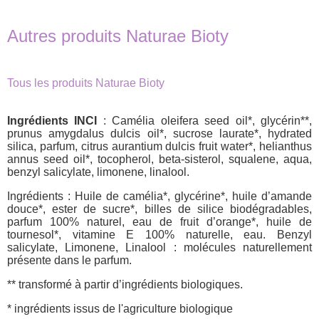
Autres produits Naturae Bioty
Tous les produits Naturae Bioty
Ingrédients INCI
: Camélia oleifera seed oil*, glycérin**,
prunus amygdalus dulcis oil*, sucrose laurate*, hydrated
silica, parfum, citrus aurantium dulcis fruit water*, helianthus
annus seed oil*, tocopherol, beta-sisterol, squalene, aqua,
benzyl salicylate, limonene, linalool.
Ingrédients : Huile de camélia*, glycérine*, huile d’amande
douce*, ester de sucre*, billes de silice biodégradables,
parfum 100% naturel, eau de fruit d’orange*, huile de
tournesol*, vitamine E 100% naturelle, eau. Benzyl
salicylate, Limonene, Linalool : molécules naturellement
présente dans le parfum.
** transformé à partir d’ingrédients biologiques.
* ingrédients issus de l'agriculture biologique