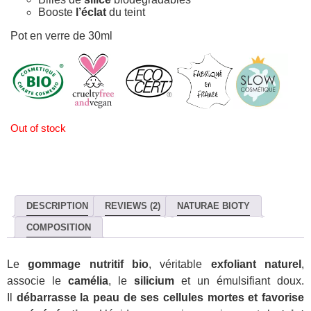
Booste
l’éclat
du teint
Pot en verre de 30ml
Out of stock
DESCRIPTION
REVIEWS (2)
NATURAE BIOTY
COMPOSITION
Le
gommage nutritif bio
, véritable
exfoliant naturel
,
associe le
camélia
, le
silicium
et un émulsifiant doux.
Il
débarrasse la peau de ses cellules mortes et favorise