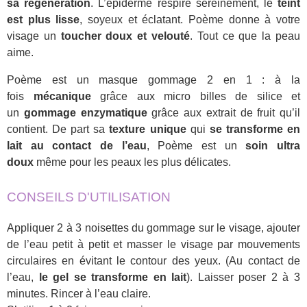
sa régénération
. L’épiderme respire sereinement, le
teint
est plus lisse
, soyeux et éclatant. Poème donne à votre
visage un
toucher doux et velouté
. Tout ce que la peau
aime.
Poème est un masque gommage 2 en 1 : à la
fois
mécanique
grâce aux micro billes de silice et
un
gommage enzymatique
grâce aux extrait de fruit qu’il
contient. De part sa
texture unique
qui
se transforme en
lait au contact de l’eau
, Poème est un
soin ultra
doux
même pour les peaux les plus délicates.
CONSEILS D'UTILISATION
Appliquer 2 à 3 noisettes du gommage sur le visage, ajouter
de l’eau petit à petit et masser le visage par mouvements
circulaires en évitant le contour des yeux. (Au contact de
l’eau,
le gel se transforme en lait
). Laisser poser 2 à 3
minutes. Rincer à l’eau claire.