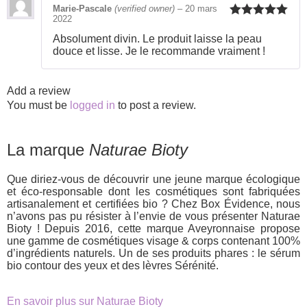
Marie-Pascale
(verified owner)
–
20 mars
2022
Rated
5
out
of 5
Absolument divin. Le produit laisse la peau
douce et lisse. Je le recommande vraiment !
Add a review
You must be
logged in
to post a review.
La marque
Naturae Bioty
Que diriez-vous de découvrir une jeune marque écologique
et éco-responsable dont les cosmétiques sont fabriquées
artisanalement et certifiées bio ? Chez Box Évidence, nous
n’avons pas pu résister à l’envie de vous présenter Naturae
Bioty ! Depuis 2016, cette marque Aveyronnaise propose
une gamme de cosmétiques visage & corps contenant 100%
d’ingrédients naturels. Un de ses produits phares : le sérum
bio contour des yeux et des lèvres Sérénité.
En savoir plus sur Naturae Bioty