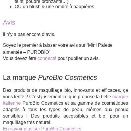
teint, poudre bronzante…)
OU un blush & une ombre à paupières
Avis
Il n’y a pas encore d’avis.
Soyez le premier à laisser votre avis sur “Mini Palette
aimantée – PUROBIO”
Vous devez être
connecté
pour publier un avis.
La marque
PuroBio Cosmetics
Des produits de maquillage bio, innovants et efficaces, ça
vous tente ? C’est justement ce que propose la belle
marque
italienne
PuroBio Cosmetics et sa gamme de cosmétiques
adaptés à tous les types de peau, mêmes aux peaux
sensibles ! Des produits accessibles et bio, pour un
maquillage très naturel.
En savoir plus sur PuroBio Cosmetics