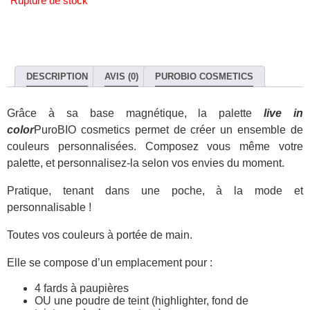
Rupture de stock
DESCRIPTION
AVIS (0)
PUROBIO COSMETICS
Grâce à sa base magnétique, la palette
live in
color
PuroBIO cosmetics permet de créer un ensemble de
couleurs personnalisées. Composez vous même votre
palette, et personnalisez-la selon vos envies du moment.
Pratique, tenant dans une poche, à la mode et
personnalisable !
Toutes vos couleurs à portée de main.
Elle se compose d’un emplacement pour :
4 fards à paupières
OU une poudre de teint (highlighter, fond de