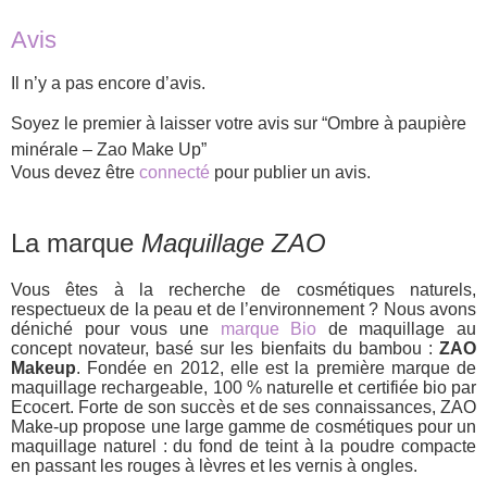
Avis
Il n’y a pas encore d’avis.
Soyez le premier à laisser votre avis sur “Ombre à paupière
minérale – Zao Make Up”
Vous devez être
connecté
pour publier un avis.
La marque
Maquillage ZAO
Vous êtes à la recherche de cosmétiques naturels,
respectueux de la peau et de l’environnement ? Nous avons
déniché pour vous une
marque Bio
de maquillage au
concept novateur, basé sur les bienfaits du bambou :
ZAO
Makeup
. Fondée en 2012, elle est la première marque de
maquillage rechargeable, 100 % naturelle et certifiée bio par
Ecocert. Forte de son succès et de ses connaissances, ZAO
Make-up propose une large gamme de cosmétiques pour un
maquillage naturel : du fond de teint à la poudre compacte
en passant les rouges à lèvres et les vernis à ongles.