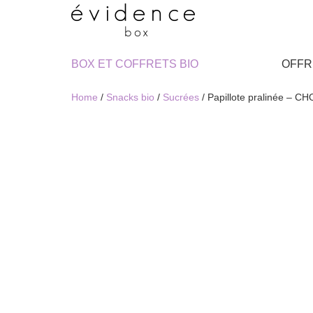
BOX ET COFFRETS BIO
OFFR
Home
/
Snacks bio
/
Sucrées
/ Papillote pralinée 