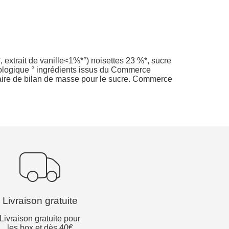
extrait de vanille<1%*°) noisettes 23 %*, sucre
iologique ° ingrédients issus du Commerce
aire de bilan de masse pour le sucre. Commerce
Livraison gratuite
Livraison gratuite pour
les box et dès 40€