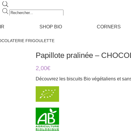
Recherche
de
produits
IR
SHOP BIO
CORNERS
– CHOCOLATERIE FRIGOULETTE
Papillote pralinée – CH
2,00
€
Découvrez les biscuits Bio végétaliens et sans