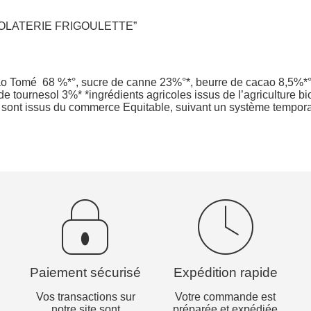
 CHOCOLATERIE FRIGOULETTE”
ão Tomé 68 %*°, sucre de canne 23%°*, beurre de cacao 8,5%*°, 
e tournesol 3%* *ingrédients agricoles issus de l’agriculture b
e sont issus du commerce Equitable, suivant un système tempor
Paiement sécurisé
Expédition rapide
Vos transactions sur
Votre commande est
notre site sont
préparée et expédiée