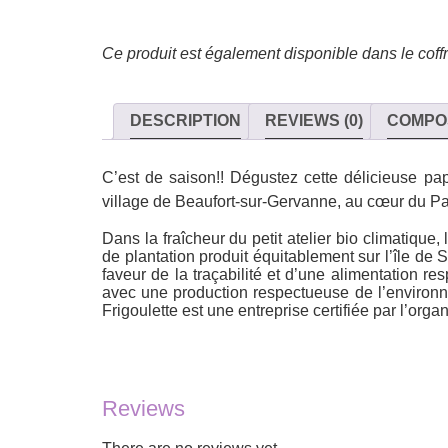
Ce produit est également disponible dans le coff
DESCRIPTION
REVIEWS (0)
COMPO
C’est de saison!! Dégustez cette délicieuse papil
village de
Beaufort-sur-Gervanne
, au cœur du
Pa
Dans la fraîcheur du petit atelier bio climatique
de plantation produit équitablement sur l’île de
S
faveur de la
traçabilité et d’une alimentation re
avec une production respectueuse de l’environn
Frigoulette est une
entreprise certifiée par l’org
Reviews