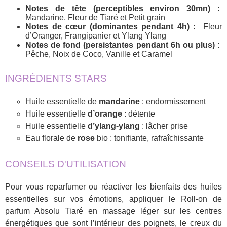
Notes de tête (perceptibles environ 30mn) :
Mandarine, Fleur de Tiaré et Petit grain
Notes de cœur (dominantes pendant 4h) :
Fleur
d’Oranger, Frangipanier et Ylang Ylang
Notes de fond (persistantes pendant 6h ou plus) :
Pêche, Noix de Coco, Vanille et Caramel
INGRÉDIENTS STARS
Huile essentielle de
mandarine
: endormissement
Huile essentielle
d’orange
: détente
Huile essentielle
d’ylang-ylang
: lâcher prise
Eau florale de
rose
bio : tonifiante, rafraîchissante
CONSEILS D'UTILISATION
Pour vous reparfumer ou réactiver les bienfaits des huiles
essentielles sur vos émotions, appliquer le Roll-on de
parfum Absolu Tiaré en massage léger sur les centres
énergétiques que sont l’intérieur des poignets, le creux du