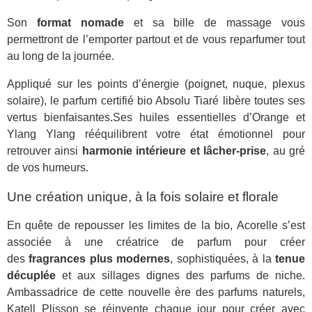
Son
format nomade
et sa bille de massage vous
permettront de l’emporter partout et de vous reparfumer tout
au long de la journée.
Appliqué sur les points d’énergie (poignet, nuque, plexus
solaire), le parfum certifié bio Absolu Tiaré libère toutes ses
vertus bienfaisantes.Ses huiles essentielles d’Orange et
Ylang Ylang rééquilibrent votre état émotionnel pour
retrouver ainsi
harmonie intérieure et lâcher-prise
, au gré
de vos humeurs.
Une création unique, à la fois solaire et florale
En quête de repousser les limites de la bio, Acorelle s’est
associée à une créatrice de parfum pour créer
des
fragrances plus modernes
, sophistiquées, à la
tenue
décuplée
et aux sillages dignes des parfums de niche.
Ambassadrice de cette nouvelle ère des parfums naturels,
Katell Plisson se réinvente chaque jour pour créer avec