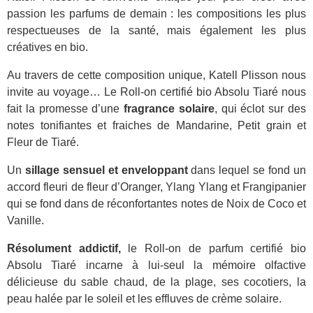
passion les parfums de demain : les compositions les plus
respectueuses de la santé, mais également les plus
créatives en bio.
Au travers de cette composition unique, Katell Plisson nous
invite au voyage… Le Roll-on certifié bio Absolu Tiaré nous
fait la promesse d’une
fragrance solaire
, qui éclot sur des
notes tonifiantes et fraiches de Mandarine, Petit grain et
Fleur de Tiaré.
Un
sillage sensuel et enveloppant
dans lequel se fond un
accord fleuri de fleur d’Oranger, Ylang Ylang et Frangipanier
qui se fond dans de réconfortantes notes de Noix de Coco et
Vanille.
Résolument addictif,
le Roll-on de parfum certifié bio
Absolu Tiaré incarne à lui-seul la mémoire olfactive
délicieuse du sable chaud, de la plage, ses cocotiers, la
peau halée par le soleil et les effluves de crème solaire.