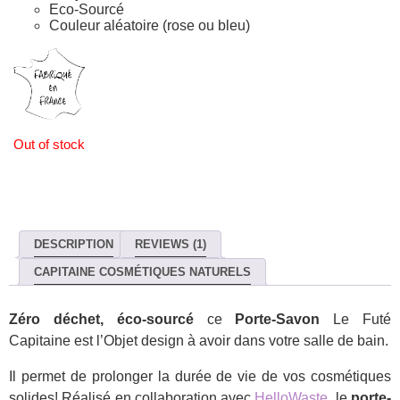
Eco-Sourcé
Couleur aléatoire (rose ou bleu)
Out of stock
DESCRIPTION
REVIEWS (1)
CAPITAINE COSMÉTIQUES NATURELS
Zéro déchet, éco-sourcé
ce
Porte-Savon
Le Futé
Capitaine est l’Objet design à avoir dans votre salle de bain.
Il permet de prolonger la durée de vie de vos cosmétiques
solides! Réalisé en collaboration avec
HelloWaste,
le
porte-