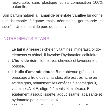
recyclable, sans plastique et sa composition 100%
naturelle.
Son parfum naturel à l
’amande orientale vanillée
lui donne
une harmonie élégante mais néanmoins gourmande et
sucrée. Un moment de pure douceur ☼
INGRÉDIENTS STARS
Le
lait d’ânesse :
riche en vitamines, minéraux, oligo-
éléments et rétinol, il favorise l’hydratation cellulaire.
L’huile de ricin
: fortifie vos cheveux et favoriser leur
pousse.
L’
huile d’amande douce Bio :
obtenue grâce au
pressage à froid des amandes, elle est très riche en
acides gras, notamment les omégas 6 et omégas 9,
vitamines A et E, oligo-éléments et minéraux. Elle est
également assouplissante, adoucissante, apaisante et
hydratante pour les cheveux.