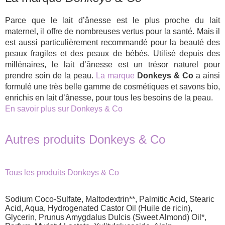
Parce que le lait d’ânesse est le plus proche du lait
maternel, il offre de nombreuses vertus pour la santé. Mais il
est aussi particulièrement recommandé pour la beauté des
peaux fragiles et des peaux de bébés. Utilisé depuis des
millénaires, le lait d’ânesse est un trésor naturel pour
prendre soin de la peau.
La marque
Donkeys & Co
a ainsi
formulé une très belle gamme de cosmétiques et savons bio,
enrichis en lait d’ânesse, pour tous les besoins de la peau.
En savoir plus sur Donkeys & Co
Autres produits Donkeys & Co
Tous les produits Donkeys & Co
Sodium Coco-Sulfate, Maltodextrin**, Palmitic Acid, Stearic
Acid, Aqua, Hydrogenated Castor Oil (Huile de ricin),
Glycerin, Prunus Amygdalus Dulcis (Sweet Almond) Oil*,