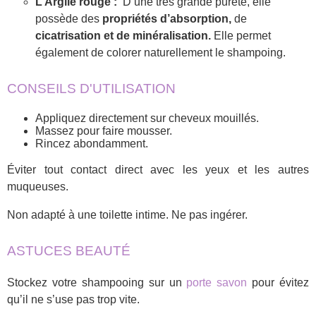
L’Argile rouge :
D’une très grande pureté, elle
possède des
propriétés d’absorption,
de
cicatrisation et de minéralisation.
Elle permet
également de colorer naturellement le shampoing.
CONSEILS D'UTILISATION
Appliquez directement sur cheveux mouillés.
Massez pour faire mousser.
Rincez abondamment.
Éviter tout contact direct avec les yeux et les autres
muqueuses.
Non adapté à une toilette intime. Ne pas ingérer.
ASTUCES BEAUTÉ
Stockez votre shampooing sur un
porte savon
pour évitez
qu’il ne s’use pas trop vite.