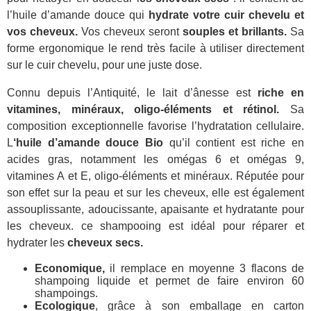
l’huile d’amande douce qui
hydrate votre cuir chevelu
et
vos cheveux.
Vos cheveux seront
souples et brillants.
Sa
forme ergonomique le rend très facile à utiliser directement
sur le cuir chevelu, pour une juste dose.
Connu depuis l’Antiquité, le lait d’ânesse est
riche en
vitamines, minéraux, oligo-éléments et rétinol.
Sa
composition exceptionnelle favorise l’hydratation cellulaire.
L
‘huile d’amande douce Bio
qu’il contient est riche en
acides gras, notamment les omégas 6 et omégas 9,
vitamines A et E, oligo-éléments et minéraux. Réputée pour
son effet sur la peau et sur les cheveux, elle est également
assouplissante, adoucissante, apaisante et hydratante pour
les cheveux. ce shampooing est idéal pour réparer et
hydrater les
cheveux secs.
Economique,
il remplace en moyenne 3 flacons de
shampoing liquide et permet de faire environ 60
shampoings.
Ecologique
, grâce à son emballage en carton