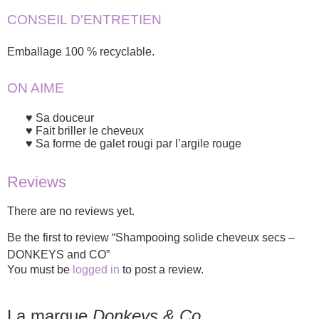
CONSEIL D'ENTRETIEN
Emballage 100 % recyclable.
ON AIME
Sa douceur
Fait briller le cheveux
Sa forme de galet rougi par l’argile rouge
Reviews
There are no reviews yet.
Be the first to review “Shampooing solide cheveux secs –
DONKEYS and CO”
You must be
logged in
to post a review.
La marque
Donkeys & Co