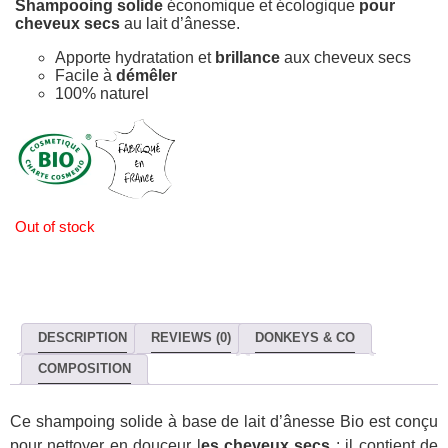
Shampooing solide
économique et écologique
pour
cheveux secs
au lait d’ânesse.
Apporte hydratation et
brillance
aux cheveux secs
Facile à
démêler
100% naturel
Out of stock
DESCRIPTION
REVIEWS (0)
DONKEYS & CO
COMPOSITION
Ce shampoing solide à base de lait d’ânesse Bio est conçu
pour nettoyer en douceur l
es cheveux secs
: il contient de