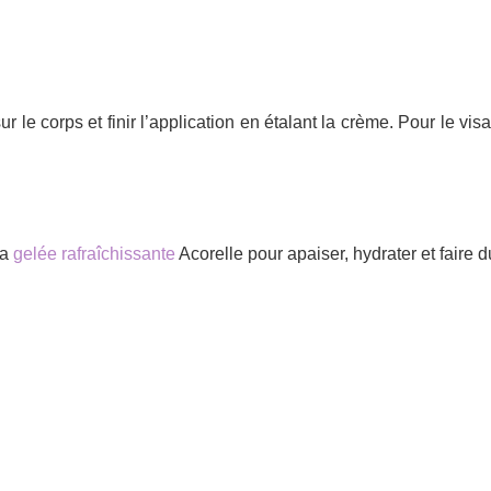
ur le corps et finir l’application en étalant la crème. Pour le vi
la
gelée rafraîchissante
Acorelle pour apaiser, hydrater et faire 