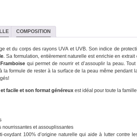
LLE
COMPOSITION
ge et du corps des rayons UVA et UVB. Son indice de protecti
le
. Sa formulation, entièrement naturelle est enrichie en extrait
 Framboise
qui permet de nourrir et d’assouplir la peau. Tout
 à la formule de rester à la surface de la peau même pendant l
égés!
 et facile et son format généreux
est idéal pour toute la famille
s
s nourrissantes et assouplissantes
nti-oxydant 100% d’origine naturelle qui aide à lutter contre l