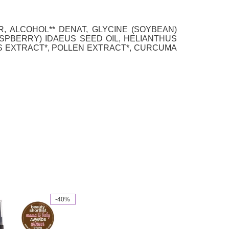
R, ALCOHOL** DENAT, GLYCINE (SOYBEAN)
ASPBERRY) IDAEUS SEED OIL, HELIANTHUS
IS EXTRACT*, POLLEN EXTRACT*, CURCUMA
-40%