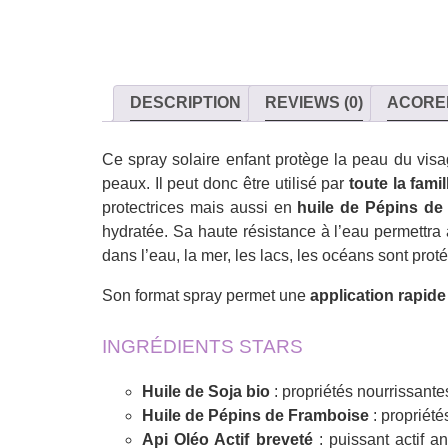
DESCRIPTION
REVIEWS (0)
ACORE
Ce spray solaire enfant protège la peau du visa
peaux. Il peut donc être utilisé par
toute la famil
protectrices mais aussi en
huile de Pépins de
hydratée. Sa haute résistance à l’eau permettra
dans l’eau, la mer, les lacs, les océans sont prot
Son format spray permet une
application rapide
INGRÉDIENTS STARS
Huile de Soja bio
: propriétés nourrissante
Huile de Pépins de Framboise
: propriété
Api Oléo Actif breveté
: puissant actif a