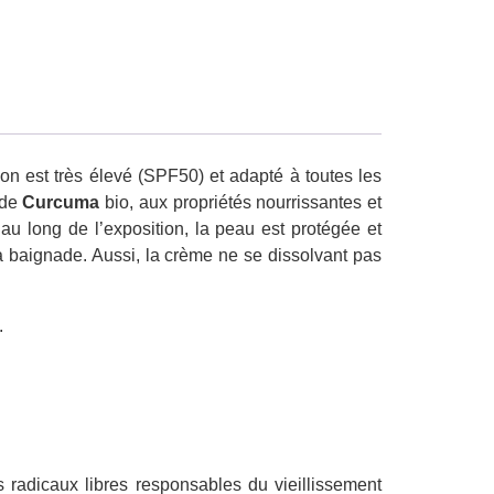
on est très élevé (SPF50) et adapté à toutes les
 de
Curcuma
bio, aux propriétés nourrissantes et
 au long de l’exposition, la peau est protégée et
a baignade. Aussi, la crème ne se dissolvant pas
.
es radicaux libres responsables du vieillissement