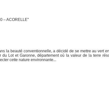
SPF50 – ACORELLE”
s la beauté conventionnelle, a décidé de se mettre au vert en 
 du Lot et Garonne, département où la valeur de la terre rés
cter cette nature environnante...