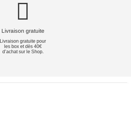
Livraison gratuite
Livraison gratuite pour
les box et dès 40€
d’achat sur le Shop.