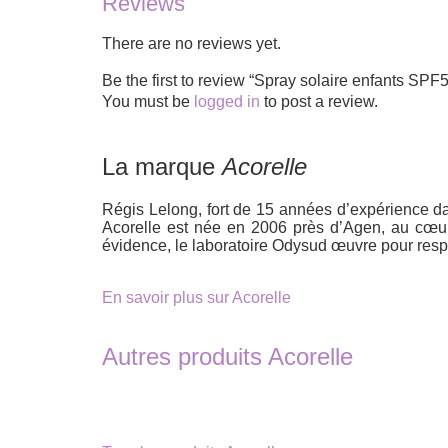
Reviews
There are no reviews yet.
Be the first to review “Spray solaire enfants 
You must be
logged in
to post a review.
La marque
Acorelle
Régis Lelong, fort de 15 années d’expérience dan
Acorelle est née en 2006 près d’Agen, au cœur
évidence, le laboratoire Odysud œuvre pour respe
En savoir plus sur Acorelle
Autres produits Acorelle