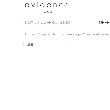
BOX ET COFFRETS BIO
OFFR
Home
/
Corps et Bain
/
Solaire corps
/
Crème et spray
-30%