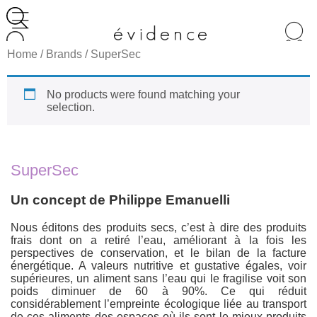
Recherche
de
Home
/ Brands / SuperSec
produits
No products were found matching your
selection.
SuperSec
Un concept de Philippe Emanuelli
Nous éditons des produits secs, c’est à dire des produits
frais dont on a retiré l’eau, améliorant à la fois les
perspectives de conservation, et le bilan de la facture
énergétique. A valeurs nutritive et gustative égales, voir
supérieures, un aliment sans l’eau qui le fragilise voit son
poids diminuer de 60 à 90%. Ce qui réduit
considérablement l’empreinte écologique liée au transport
de ces aliments des espaces où ils sont le mieux produits