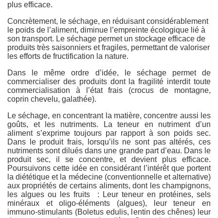
plus efficace.
Concrètement, le séchage, en réduisant considérablement
le poids de l’aliment, diminue l’empreinte écologique lié à
son transport. Le séchage permet un stockage efficace de
produits très saisonniers et fragiles, permettant de valoriser
les efforts de fructification la nature.
Dans le même ordre d’idée, le séchage permet de
commercialiser des produits dont la fragilité interdit toute
commercialisation à l’état frais (crocus de montagne,
coprin chevelu, galathée).
Le séchage, en concentrant la matière, concentre aussi les
goûts, et les nutriments. La teneur en nutriment d’un
aliment s’exprime toujours par rapport à son poids sec.
Dans le produit frais, lorsqu’ils ne sont pas altérés, ces
nutriments sont dilués dans une grande part d’eau. Dans le
produit sec, il se concentre, et devient plus efficace.
Poursuivons cette idée en considérant l’intérêt que portent
la diététique et la médecine (conventionnelle et alternative)
aux propriétés de certains aliments, dont les champignons,
les algues ou les fruits : Leur teneur en protéines, sels
minéraux et oligo-éléments (algues), leur teneur en
immuno-stimulants (Boletus edulis, lentin des chênes) leur