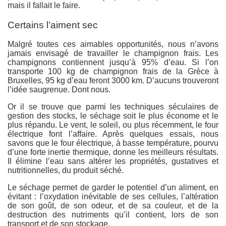
mais il fallait le faire.
Certains l’aiment sec
Malgré toutes ces aimables opportunités, nous n’avons
jamais envisagé de travailler le champignon frais. Les
champignons contiennent jusqu’à 95% d’eau. Si l’on
transporte 100 kg de champignon frais de la Grèce à
Bruxelles, 95 kg d’eau feront 3000 km. D’aucuns trouveront
l’idée saugrenue. Dont nous.
Or il se trouve que parmi les techniques séculaires de
gestion des stocks, le séchage soit le plus économe et le
plus répandu. Le vent, le soleil, ou plus récemment, le four
électrique font l’affaire. Après quelques essais, nous
savons que le four électrique, à basse température, pourvu
d’une forte inertie thermique, donne les meilleurs résultats.
Il élimine l’eau sans altérer les propriétés, gustatives et
nutritionnelles, du produit séché.
Le séchage permet de garder le potentiel d’un aliment, en
évitant : l’oxydation inévitable de ses cellules, l’altération
de son goût, de son odeur, et de sa couleur, et de la
destruction des nutriments qu’il contient, lors de son
transport et de son stockage.