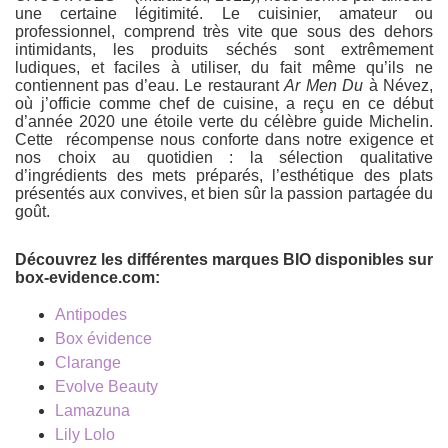
une certaine légitimité. Le cuisinier, amateur ou
professionnel, comprend très vite que sous des dehors
intimidants, les produits séchés sont extrêmement
ludiques, et faciles à utiliser, du fait même qu’ils ne
contiennent pas d’eau. Le restaurant
Ar Men Du
à Névez,
où j’officie comme chef de cuisine, a reçu en ce début
d’année 2020 une étoile verte du célèbre guide Michelin.
Cette récompense nous conforte dans notre exigence et
nos choix au quotidien : la sélection qualitative
d’ingrédients des mets préparés, l’esthétique des plats
présentés aux convives, et bien sûr la passion partagée du
goût.
Découvrez les différentes marques BIO disponibles sur
box-evidence.com:
Antipodes
Box évidence
Clarange
Evolve Beauty
Lamazuna
Lily Lolo