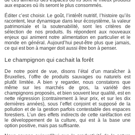
aux espaces où ils seront le plus consommés.
Éditer c’est choisir. Le goût, l’intérêt nutritif, l’histoire qu’ils
racontent, leur dynamique dans leur écosystème, la valeur
patrimoniale et la soutenabilité, sont les critères de
sélection de nos produits. Ils répondent aux nouveaux
enjeux qui animent notre alimentation en particulier et le
monde en général. Aujourd’hui peut-être plus que jamais,
ce qui est bon à manger doit aussi être bon à penser.
Le champignon qui cachait la forêt
De notre point de vue, disons l’étal d’un maraîcher à
Bruxelles, l’offre de produits sauvages ou naturels est
plutôt limitée. A bien y regarder, nous constatons que
même sur les marchés de gros, la variété des
champignons proposés, et bien souvent leur qualité, est en
nette régression (contrairement à leur prix, et sur les dix
dernières années), sous l’effet conjoint et supposé de la
pollution et de la gestion parfois contestable des espaces
forestiers. L’un des effets indirects de cette raréfaction est
le développement de la culture, qui est à la base une
option positive, mais pas suffisante.