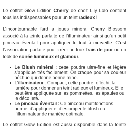
Le coffret Glow Edition
Cherry
de chez Lily Lolo contient
tous les indispensables pour un teint
radieux
!
L’incontournable fard à joues minéral Cherry Blossom
associé à la teinte parfaite de l’illuminateur ainsi qu’un petit
pinceau éventail pour appliquer le tout à merveille. C’est
l’association parfaite pour créer un look
frais de jour
ou un
look de
soirée lumineux et glamour.
Le
Blush minéral
: cette poudre ultra-fine et légère
s’applique très facilement. On craque pour sa couleur
pêchue qui donne bonne mine.
L’illuminateur
: Compact, cette poudre réfléchit la
lumière pour donner un teint radieux et lumineux. Elle
peut être appliquée sur les pommettes, les épaules ou
le décolleté.
Le pinceau éventail
: Ce pinceau multifonctions
permet d’appliquer et d’estomper le blush ou
l’illuminateur de manière optimale.
Le coffret Glow Edition est aussi disponible dans la teinte