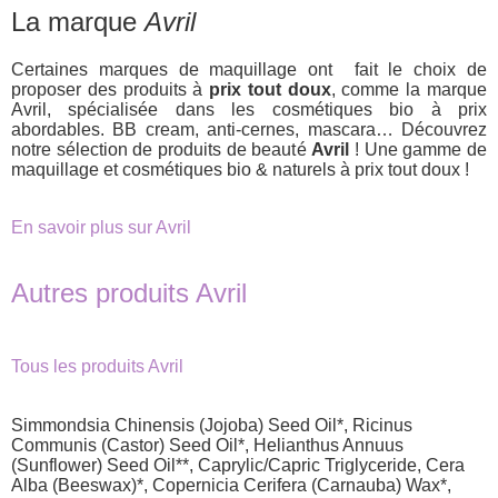
La marque
Avril
Certaines marques de maquillage ont fait le choix de
proposer des produits à
prix tout doux
, comme la marque
Avril, spécialisée dans les cosmétiques bio à prix
abordables. BB cream, anti-cernes, mascara… Découvrez
notre sélection de produits de beauté
Avril
! Une gamme de
maquillage et cosmétiques bio & naturels à prix tout doux !
En savoir plus sur Avril
Autres produits Avril
Tous les produits Avril
Simmondsia Chinensis (Jojoba) Seed Oil*, Ricinus
Communis (Castor) Seed Oil*, Helianthus Annuus
(Sunflower) Seed Oil**, Caprylic/Capric Triglyceride, Cera
Alba (Beeswax)*, Copernicia Cerifera (Carnauba) Wax*,