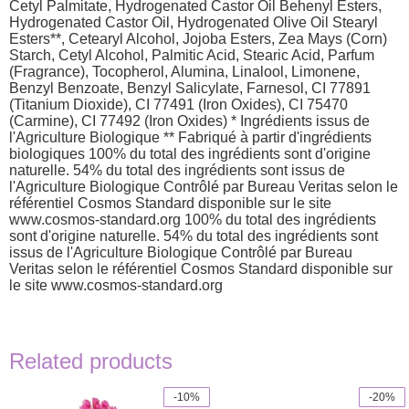
Cetyl Palmitate, Hydrogenated Castor Oil Behenyl Esters,
Hydrogenated Castor Oil, Hydrogenated Olive Oil Stearyl
Esters**, Cetearyl Alcohol, Jojoba Esters, Zea Mays (Corn)
Starch, Cetyl Alcohol, Palmitic Acid, Stearic Acid, Parfum
(Fragrance), Tocopherol, Alumina, Linalool, Limonene,
Benzyl Benzoate, Benzyl Salicylate, Farnesol, CI 77891
(Titanium Dioxide), CI 77491 (Iron Oxides), CI 75470
(Carmine), CI 77492 (Iron Oxides) * Ingrédients issus de
l'Agriculture Biologique ** Fabriqué à partir d'ingrédients
biologiques 100% du total des ingrédients sont d'origine
naturelle. 54% du total des ingrédients sont issus de
l'Agriculture Biologique Contrôlé par Bureau Veritas selon le
référentiel Cosmos Standard disponible sur le site
www.cosmos-standard.org 100% du total des ingrédients
sont d'origine naturelle. 54% du total des ingrédients sont
issus de l'Agriculture Biologique Contrôlé par Bureau
Veritas selon le référentiel Cosmos Standard disponible sur
le site www.cosmos-standard.org
Related products
-10%
-20%
This