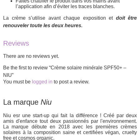
Faites chauffer le produit dans vos mains avant
l’application afin d’éviter les traces blanches.
La crème s’utilise avant chaque exposition et
doit être
renouveler toute les deux heures.
Reviews
There are no reviews yet.
Be the first to review “Crème solaire minérale SPF50+ –
NIU”
You must be
logged in
to post a review.
La marque
Niu
Niu esr une start-up qui fait la différence ! Créé par deux
amis d'enfance tout deux passionnés par l'environnement.
La marque débute en 2018 avec les premières crèmes
solaires à la composition saine et certifiées végan, cruelty
free et cosmos organic.