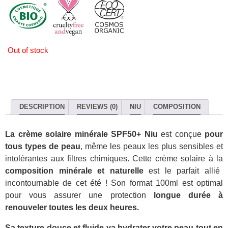
Out of stock
DESCRIPTION
REVIEWS (0)
NIU
COMPOSITION
La crème solaire minérale SPF50+ Niu
est conçue
pour
tous types de peau
, même les peaux les plus sensibles et
intolérantes aux filtres chimiques. Cette crème solaire à la
composition minérale et naturelle
est le parfait allié
incontournable de cet été ! Son format 100ml est optimal
pour vous assurer une protection
longue durée à
renouveler toutes les deux heures.
Sa texture douce et fluide va hydrater votre peau tout en