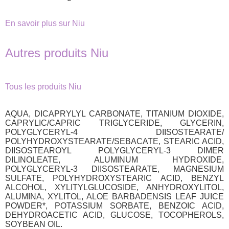
En savoir plus sur Niu
Autres produits Niu
Tous les produits Niu
AQUA, DICAPRYLYL CARBONATE, TITANIUM DIOXIDE,
CAPRYLIC/CAPRIC TRIGLYCERIDE, GLYCERIN,
POLYGLYCERYL-4 DIISOSTEARATE/
POLYHYDROXYSTEARATE/SEBACATE, STEARIC ACID,
DIISOSTEAROYL POLYGLYCERYL-3 DIMER
DILINOLEATE, ALUMINUM HYDROXIDE,
POLYGLYCERYL-3 DIISOSTEARATE, MAGNESIUM
SULFATE, POLYHYDROXYSTEARIC ACID, BENZYL
ALCOHOL, XYLITYLGLUCOSIDE, ANHYDROXYLITOL,
ALUMINA, XYLITOL, ALOE BARBADENSIS LEAF JUICE
POWDER*, POTASSIUM SORBATE, BENZOIC ACID,
DEHYDROACETIC ACID, GLUCOSE, TOCOPHEROLS,
SOYBEAN OIL.