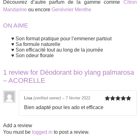
Découvrez d’autre parfum de la gamme comme
Citron
Mandarine
ou encore
Genévrier Menthe
ON AIME
Son format pratique pour l’emmener partout
Sa formule naturelle
Son efficacité tout au long de la journée
Son odeur florale
1 review for
Déodorant bio ylang palmarosa
– ACORELLE
Lisa
(verified owner)
–
7 février 2022
Rated
5
out
Bien adapté pour les ado et efficace
of 5
Add a review
You must be
logged in
to post a review.