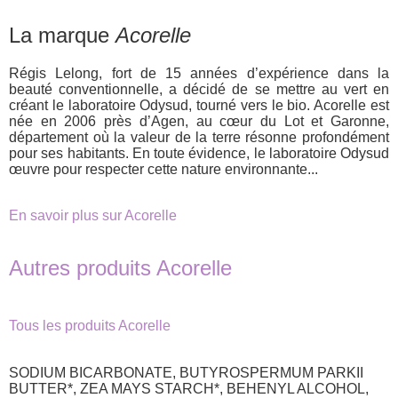
La marque
Acorelle
Régis Lelong, fort de 15 années d’expérience dans la
beauté conventionnelle, a décidé de se mettre au vert en
créant le laboratoire Odysud, tourné vers le bio. Acorelle est
née en 2006 près d’Agen, au cœur du Lot et Garonne,
département où la valeur de la terre résonne profondément
pour ses habitants. En toute évidence, le laboratoire Odysud
œuvre pour respecter cette nature environnante...
En savoir plus sur Acorelle
Autres produits Acorelle
Tous les produits Acorelle
SODIUM BICARBONATE, BUTYROSPERMUM PARKII
BUTTER*, ZEA MAYS STARCH*, BEHENYL ALCOHOL,