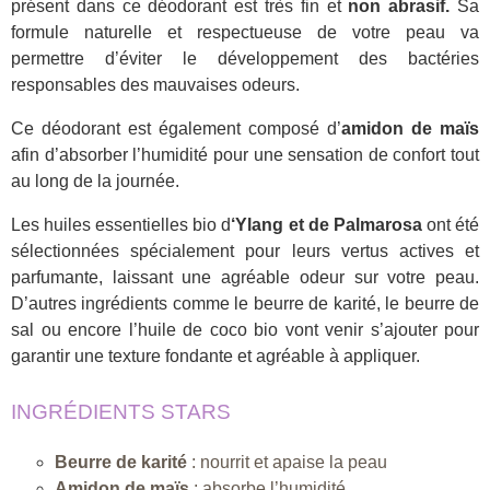
présent dans ce déodorant est très fin et
non abrasif.
Sa
formule naturelle et respectueuse de votre peau va
permettre d’éviter le développement des bactéries
responsables des mauvaises odeurs.
Ce déodorant est également composé d’
amidon de maïs
afin d’absorber l’humidité pour une sensation de confort tout
au long de la journée.
Les huiles essentielles bio d
‘Ylang et de Palmarosa
ont été
sélectionnées spécialement pour leurs vertus actives et
parfumante, laissant une agréable odeur sur votre peau.
D’autres ingrédients comme le beurre de karité, le beurre de
sal ou encore l’huile de coco bio vont venir s’ajouter pour
garantir une texture fondante et agréable à appliquer.
INGRÉDIENTS STARS
Beurre de karité
: nourrit et apaise la peau
Amidon de maïs
: absorbe l’humidité