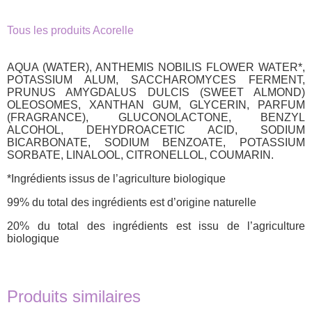
Tous les produits Acorelle
AQUA (WATER), ANTHEMIS NOBILIS FLOWER WATER*,
POTASSIUM ALUM, SACCHAROMYCES FERMENT,
PRUNUS AMYGDALUS DULCIS (SWEET ALMOND)
OLEOSOMES, XANTHAN GUM, GLYCERIN, PARFUM
(FRAGRANCE), GLUCONOLACTONE, BENZYL
ALCOHOL, DEHYDROACETIC ACID, SODIUM
BICARBONATE, SODIUM BENZOATE, POTASSIUM
SORBATE, LINALOOL, CITRONELLOL, COUMARIN.
*Ingrédients issus de l’agriculture biologique
99% du total des ingrédients est d’origine naturelle
20% du total des ingrédients est issu de l’agriculture
biologique
Produits similaires