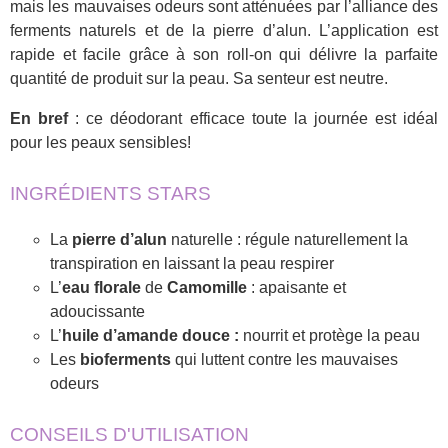
mais les mauvaises odeurs sont atténuées par l’alliance des
ferments naturels et de la pierre d’alun. L’application est
rapide et facile grâce à son roll-on qui délivre la parfaite
quantité de produit sur la peau. Sa senteur est neutre.
En bref
: ce déodorant efficace toute la journée est idéal
pour les peaux sensibles!
INGRÉDIENTS STARS
La
pierre d’alun
naturelle : régule naturellement la
transpiration en laissant la peau respirer
L’
eau florale
de
Camomille
: apaisante et
adoucissante
L’
huile d’amande douce :
nourrit et protège la peau
Les
bioferments
qui luttent contre les mauvaises
odeurs
CONSEILS D'UTILISATION