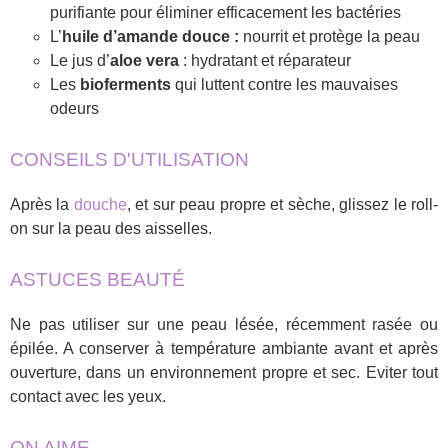
purifiante pour éliminer efficacement les bactéries
L’
huile d’amande douce :
nourrit et protège la peau
Le jus d’
aloe vera
: hydratant et réparateur
Les
bioferments
qui luttent contre les mauvaises
odeurs
CONSEILS D'UTILISATION
Après la
douche
, et sur peau propre et sèche, glissez le roll-
on sur la peau des aisselles.
ASTUCES BEAUTÉ
Ne pas utiliser sur une peau lésée, récemment rasée ou
épilée. A conserver à température ambiante avant et après
ouverture, dans un environnement propre et sec. Eviter tout
contact avec les yeux.
ON AIME