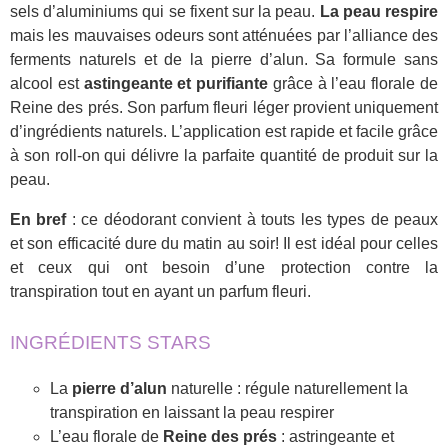
sels d’aluminiums qui se fixent sur la peau.
La peau respire
mais les mauvaises odeurs sont atténuées par l’alliance des
ferments naturels et de la pierre d’alun. Sa formule sans
alcool est
astingeante et purifiante
grâce à l’eau florale de
Reine des prés. Son parfum fleuri léger provient uniquement
d’ingrédients naturels. L’application est rapide et facile grâce
à son roll-on qui délivre la parfaite quantité de produit sur la
peau.
En bref
: ce déodorant convient à touts les types de peaux
et son efficacité dure du matin au soir! Il est idéal pour celles
et ceux qui ont besoin d’une protection contre la
transpiration tout en ayant un parfum fleuri.
INGRÉDIENTS STARS
La
pierre d’alun
naturelle : régule naturellement la
transpiration en laissant la peau respirer
L’eau florale de
Reine des prés
: astringeante et