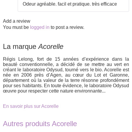
Rated
5
out
Odeur agréable. facil et pratique. très efficace
of 5
Add a review
You must be
logged in
to post a review.
La marque
Acorelle
Régis Lelong, fort de 15 années d’expérience dans la
beauté conventionnelle, a décidé de se mettre au vert en
créant le laboratoire Odysud, tourné vers le bio. Acorelle est
née en 2006 près d’Agen, au cœur du Lot et Garonne,
département où la valeur de la terre résonne profondément
pour ses habitants. En toute évidence, le laboratoire Odysud
œuvre pour respecter cette nature environnante...
En savoir plus sur Acorelle
Autres produits Acorelle