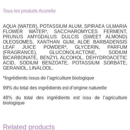
Tous les produits Acorelle
AQUA (WATER), POTASSIUM ALUM, SPIRAEA ULMARIA
FLOWER WATER*, SACCHAROMYCES FERMENT,
PRUNUS AMYGDALUS DULCIS (SWEET ALMOND)
OLEOSOMES, XANTHAN GUM, ALOE BARBADENSIS
LEAF JUICE POWDER*, GLYCERIN, PARFUM
(FRAGRANCE), GLUCONOLACTONE, SODIUM
BICARBONATE, BENZYL ALCOHOL, DEHYDROACETIC
ACID, SODIUM BENZOATE, POTASSIUM SORBATE,
GERANIOL, LINALOOL.
*Ingrédients issus de l’agriculture biologique
99% du total des ingrédients est d’origine naturelle
48% du total des ingrédients est issu de l’agriculture
biologique
Related products