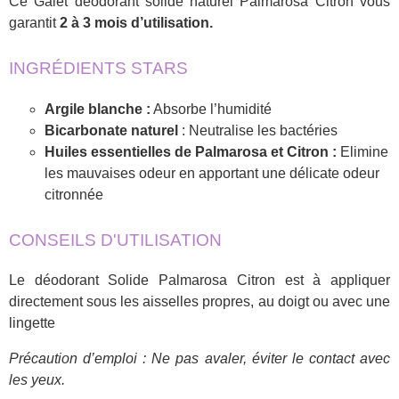
Ce Galet déodorant solide naturel Palmarosa Citron vous
garantit
2 à 3 mois d’utilisation.
INGRÉDIENTS STARS
Argile blanche :
Absorbe l’humidité
Bicarbonate naturel
: Neutralise les bactéries
Huiles essentielles de Palmarosa et Citron :
Elimine
les mauvaises odeur en apportant une délicate odeur
citronnée
CONSEILS D'UTILISATION
Le déodorant Solide Palmarosa Citron est à appliquer
directement sous les aisselles propres, au doigt ou avec une
lingette
Précaution d’emploi : Ne pas avaler, éviter le contact avec
les yeux.