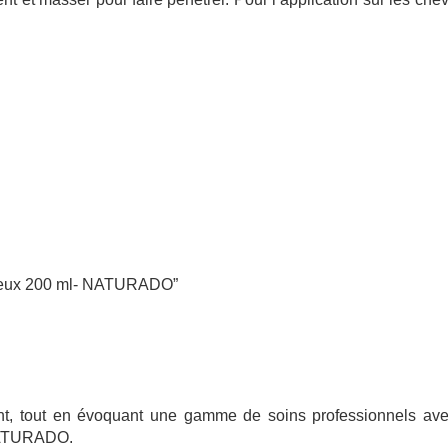
heveux 200 ml- NATURADO”
ent, tout en évoquant une gamme de soins professionnels avec
 NATURADO.