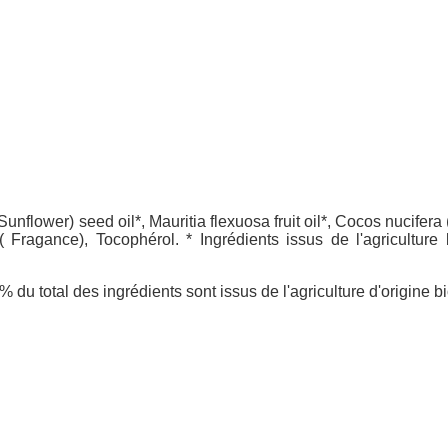
unflower) seed oil*, Mauritia flexuosa fruit oil*, Cocos nucifer
( Fragance), Tocophérol. * Ingrédients issus de l'agriculture 
 du total des ingrédients sont issus de l'agriculture d'origine b