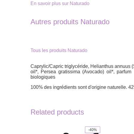
En savoir plus sur Naturado
Autres produits Naturado
Tous les produits Naturado
Caprylic/Capric triglycéride, Helianthus annuus (S
oil*, Persea gratissima (Avocado) oil*, parfum 
biologiques
100% des ingrédients sont d'origine naturelle. 42%
Related products
-40%