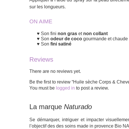
sur les longueurs.
ON AIME
Son fini
non gras
et
non collant
Son
odeur de coco
gourmande et chaude
Son
fini satiné
Reviews
There are no reviews yet.
Be the first to review “Huile sèche Corps & C
You must be
logged in
to post a review.
La marque
Naturado
Se démarquer, intriguer et impacter visuellem
l’objectif des des soins made in provence Bio