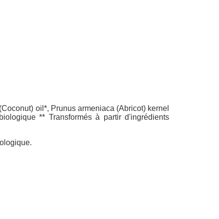
a (Coconut) oil*, Prunus armeniaca (Abricot) kernel
biologique ** Transformés à partir d'ingrédients
iologique.