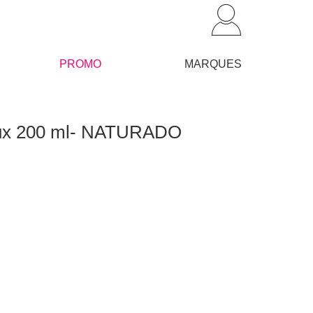
PROMO
MARQUES
eux 200 ml- NATURADO