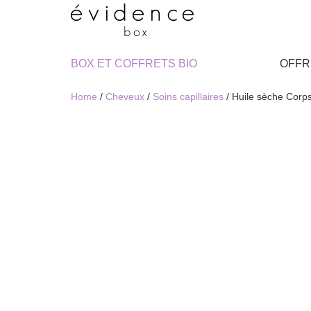
BOX ET COFFRETS BIO
OFFR
Home
/
Cheveux
/
Soins capillaires
/ Huile sèche Cor