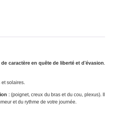
de caractère en quête de liberté et d’évasion
.
et solaires.
tion
: (poignet, creux du bras et du cou, plexus). Il
umeur et du rythme de votre journée.