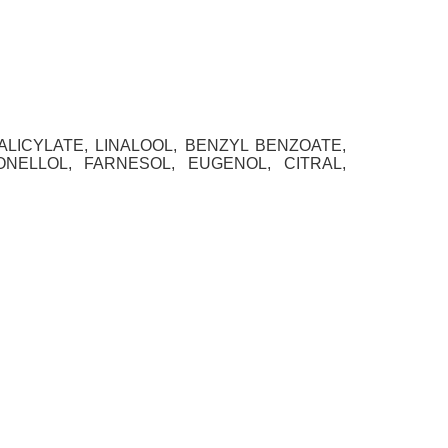
LICYLATE, LINALOOL, BENZYL BENZOATE,
NELLOL, FARNESOL, EUGENOL, CITRAL,