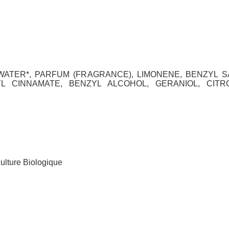
TER*, PARFUM (FRAGRANCE), LIMONENE, BENZYL SA
L CINNAMATE, BENZYL ALCOHOL, GERANIOL, CITRO
culture Biologique