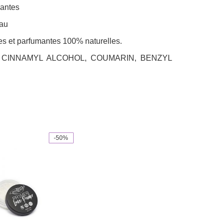
mantes
eau
ves et parfumantes 100% naturelles.
TE, CINNAMYL ALCOHOL, COUMARIN, BENZYL
-50%