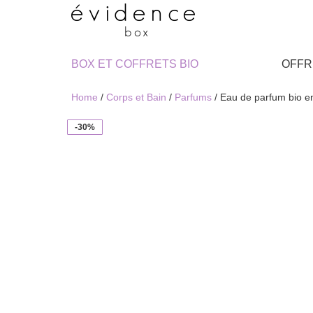
BOX ET COFFRETS BIO
OFFR
Home
/
Corps et Bain
/
Parfums
/ Eau de parfum bio 
-30%