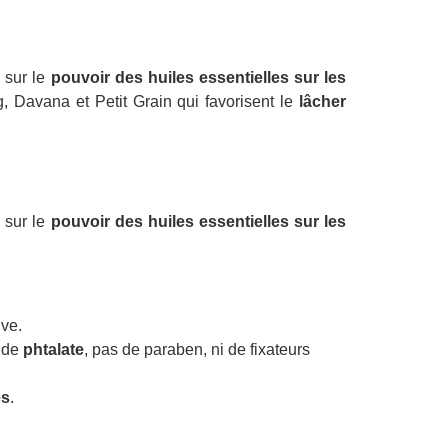
é sur le
pouvoir des huiles essentielles
sur les
g, Davana et Petit Grain qui favorisent le
lâcher
é sur le
pouvoir des huiles essentielles
sur les
ive.
s de
phtalate
, pas de paraben, ni de fixateurs
es
.