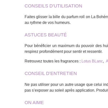
CONSEILS D'UTILISATION
Faites glisser la bille du parfum roll on La Boh
au rythme de vos humeurs.
ASTUCES BEAUTÉ
Pour bénéficier un maximum du pouvoir des huile
respirez profondément pour sentir et ressentir.
Retrouvez toutes les fragrances :
Lotus BLanc
,
Ab
CONSEIL D'ENTRETIEN
Ne pas utiliser pour un autre usage que celui in
pas s’exposer au soleil après application. Produit
ON AIME