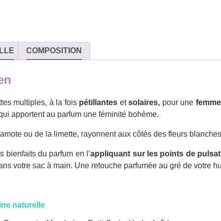
LLE
COMPOSITION
ien
es multiples, à la fois
pétillantes
et
solaires,
pour une
femme 
s qui apportent au parfum une féminité bohème.
mote ou de la limette, rayonnent aux côtés des fleurs blanches 
 bienfaits du parfum en l’
appliquant sur les points de pulsa
dans votre sac à main. Une retouche parfumée au gré de votre h
ine naturelle