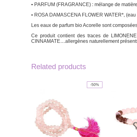
• PARFUM (FRAGRANCE) : mélange de matières pre
• ROSA DAMASCENA FLOWER WATER*, (eau florale 
Les eaux de parfum bio Acorelle sont composées d
Ce produit contient des traces de LIM
CINNAMATE…allergènes naturellement présents
Related products
-50%