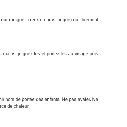
cœur (poignet, creux du bras, nuque) ou librement
 mains, joignez les et portez les au visage puis
,
nir hors de portée des enfants. Ne pas avaler. Ne
urce de chaleur.