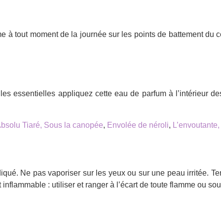
ème à tout moment de la journée sur les points de battement du 
s essentielles appliquez cette eau de parfum à l’intérieur des
solu Tiaré,
Sous la canopée
,
Envolée de néroli
,
L’envoutante
diqué. Ne pas vaporiser sur les yeux ou sur une peau irritée. Te
 inflammable : utiliser et ranger à l’écart de toute flamme ou so