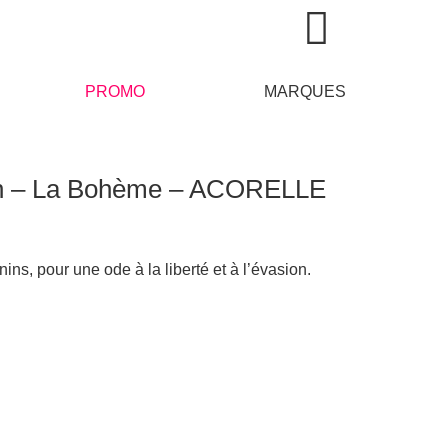
PROMO
MARQUES
 on – La Bohème – ACORELLE
ns, pour une ode à la liberté et à l’évasion.