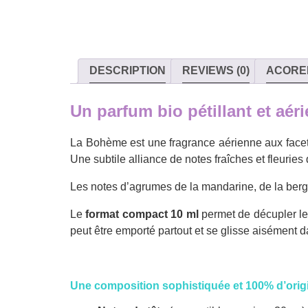
DESCRIPTION
REVIEWS (0)
ACORE
Un parfum bio pétillant et aér
La Bohème est une fragrance aérienne aux facett
Une subtile alliance de notes fraîches et fleurie
Les notes d’agrumes de la mandarine, de la berga
Le
format compact 10 ml
permet de décupler les
peut être emporté partout et se glisse aisément 
Une composition sophistiquée et 100% d’orig