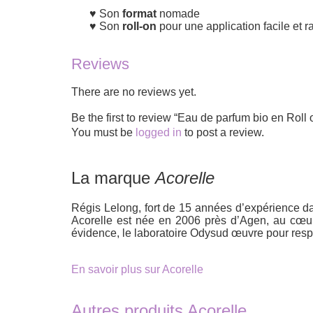
Son
format
nomade
Son
roll-on
pour une application facile et r
Reviews
There are no reviews yet.
Be the first to review “Eau de parfum bio en R
You must be
logged in
to post a review.
La marque
Acorelle
Régis Lelong, fort de 15 années d’expérience dan
Acorelle est née en 2006 près d’Agen, au cœur
évidence, le laboratoire Odysud œuvre pour respe
En savoir plus sur Acorelle
Autres produits Acorelle