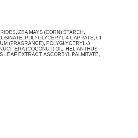
ERIDES, ZEA MAYS (CORN) STARCH,
 ROSINATE, POLYGLYCERYL-4 CAPRATE, CI
RFUM (FRAGRANCE), POLYGLYCERYL-3
OS NUCIFERA (COCONUT) OIL, HELIANTHUS
S LEAF EXTRACT, ASCORBYL PALMITATE,