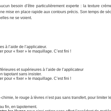
Aucun besoin d’être particulièrement experte : la texture créme
r une mise en place rapide aux contours précis. Son temps de sé
elles ne se voient.
s à l’aide de l’applicateur.
 pour « fixer » le maquillage. C’est fini !
rieures et supérieures à l’aide de l’applicateur
n tapotant sans insister.
 pour « fixer » le maquillage. C’est fini !
imie, le rouge à lèvres n’est pas sans transfert, pour limiter les
u fin, en tapotement.