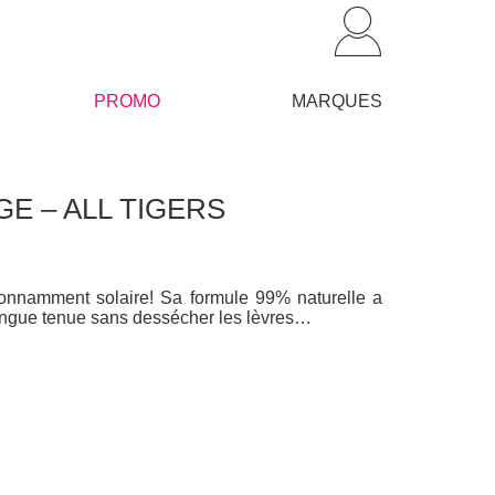
PROMO
MARQUES
IGE – ALL TIGERS
tonnamment solaire! Sa formule 99% naturelle a
a longue tenue sans dessécher les lèvres…