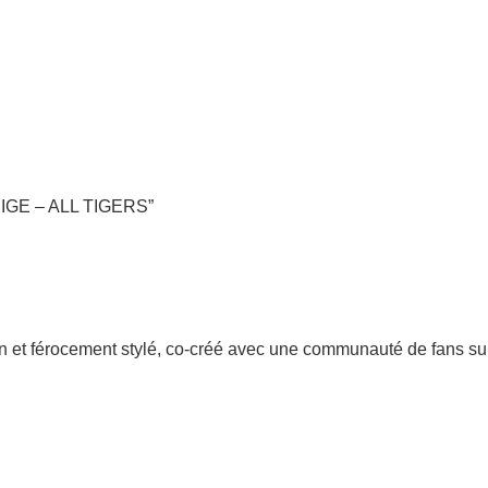
 BEIGE – ALL TIGERS”
n et férocement stylé, co-créé avec une communauté de fans s