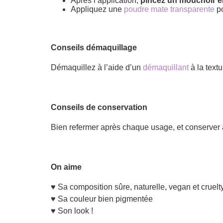
Après l’application,
pincez un mouchoir en
Appliquez une
poudre mate transparente
po
Conseils démaquillage
Démaquillez à l’aide d’un
démaquillant
à la text
Conseils de conservation
Bien refermer après chaque usage, et conserver à 
On aime
♥ Sa composition sûre, naturelle, vegan et cruelt
♥ Sa couleur bien pigmentée
♥ Son look !