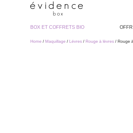
BOX ET COFFRETS BIO
OFFR
Home
/
Maquillage
/
Lévres
/
Rouge à lèvres
/ Rouge à