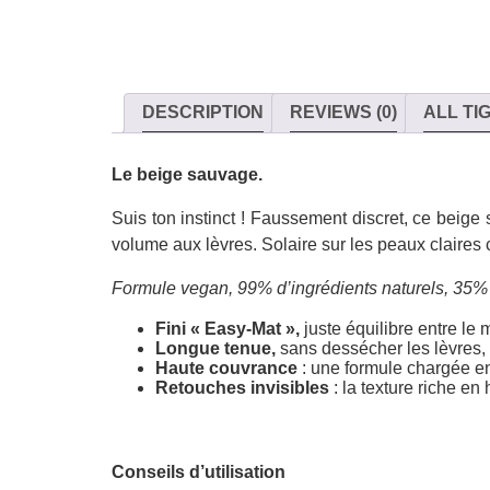
DESCRIPTION
REVIEWS (0)
ALL TI
Le beige sauvage.
Suis ton instinct ! Faussement discret, ce beige 
volume aux lèvres. Solaire sur les peaux claire
Formule vegan, 99% d’ingrédients naturels, 35% d
Fini « Easy-Mat »,
juste équilibre entre le m
Longue tenue,
sans dessécher les lèvres, 
Haute couvrance
: une formule chargée e
Retouches invisibles
: la texture riche en
Conseils d’utilisation