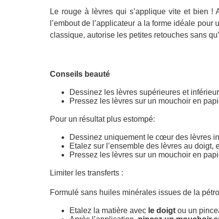
Le rouge à lèvres qui s’applique vite et bien ! 
l’embout de l’applicateur a la forme idéale pou
classique, autorise les petites retouches sans qu’
Conseils beauté
Dessinez les lèvres supérieures et inférieure
Pressez les lèvres sur un mouchoir en papier
Pour un résultat plus estompé:
Dessinez uniquement le cœur des lèvres infé
Etalez sur l’ensemble des lèvres au doigt, e
Pressez les lèvres sur un mouchoir en papier
Limiter les transferts :
Formulé sans huiles minérales issues de la pétro-ch
Etalez la matière avec
le doigt
ou un pincea