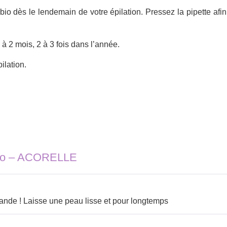
bio dès le lendemain de votre épilation. Pressez la pipette afi
 à 2 mois, 2 à 3 fois dans l’année.
ilation.
Bio – ACORELLE
ande ! Laisse une peau lisse et pour longtemps