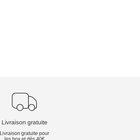
Livraison gratuite
Livraison gratuite pour
les box et dès 40€