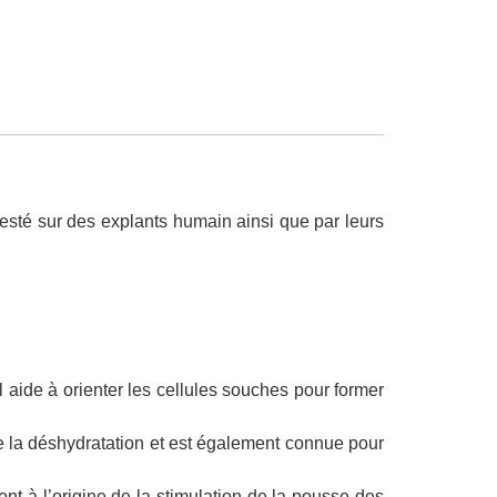
 testé sur des explants humain ainsi que par leurs
 Il aide à orienter les cellules souches pour former
de la déshydratation et est également connue pour
sont à l’origine de la stimulation de la pousse des