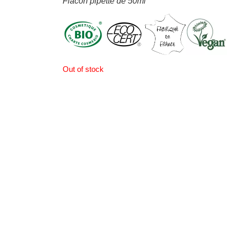
Flacon pipette de 50ml
Out of stock