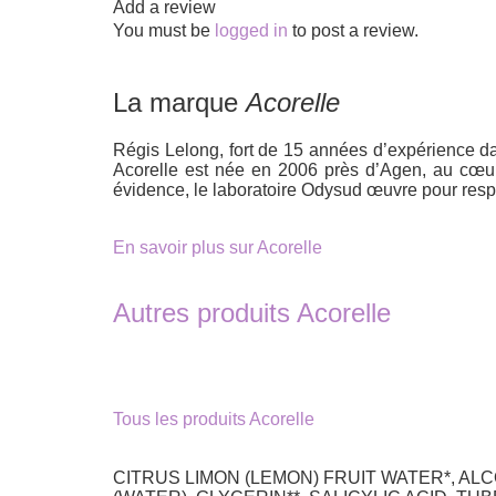
Add a review
You must be
logged in
to post a review.
La marque
Acorelle
Régis Lelong, fort de 15 années d’expérience dan
Acorelle est née en 2006 près d’Agen, au cœur
évidence, le laboratoire Odysud œuvre pour respe
En savoir plus sur Acorelle
Autres produits Acorelle
Tous les produits Acorelle
CITRUS LIMON (LEMON) FRUIT WATER*, A