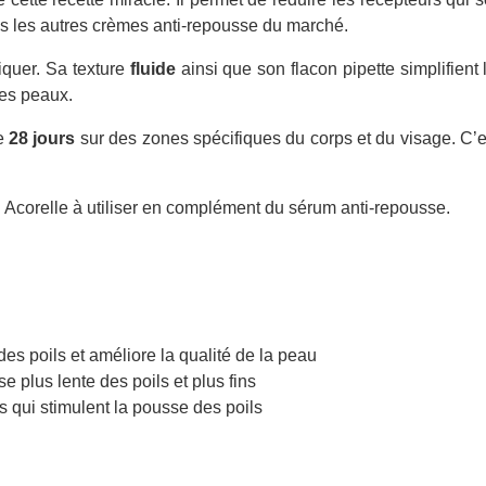
s les autres crèmes anti-repousse du marché.
iquer. Sa texture
fluide
ainsi que son flacon pipette simplifient 
 les peaux.
de
28 jours
sur des zones spécifiques du corps et du visage. C’est 
n
Acorelle à utiliser en complément du sérum anti-repousse.
des poils et améliore la qualité de la peau
 plus lente des poils et plus fins
s qui stimulent la pousse des poils