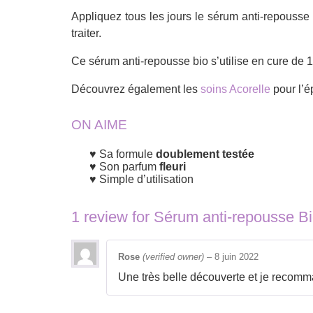
Appliquez tous les jours le sérum anti-repousse 
traiter.
Ce sérum anti-repousse bio s’utilise en cure de 1
Découvrez également les
soins Acorelle
pour l’ép
ON AIME
Sa formule
doublement testée
Son parfum
fleuri
Simple d’utilisation
1 review for
Sérum anti-repousse 
Rose
(verified owner)
–
8 juin 2022
Une très belle découverte et je recomm