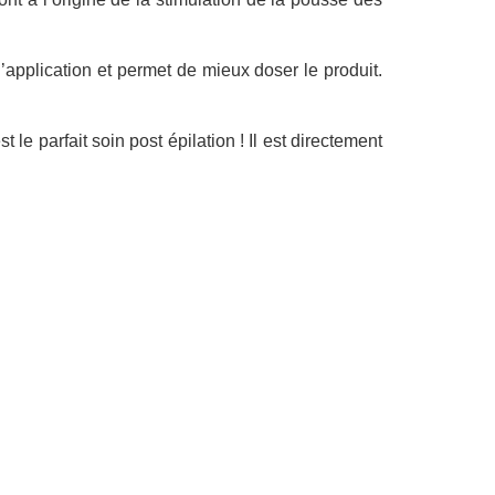
l’application et permet de mieux doser le produit.
le parfait soin post épilation ! Il est directement