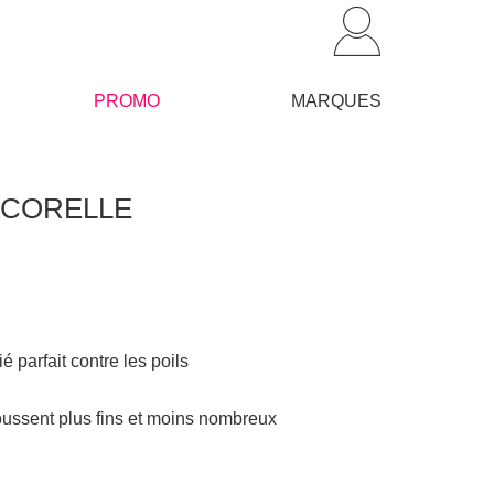
PROMO
MARQUES
– ACORELLE
ié parfait contre les poils
poussent plus fins et moins nombreux