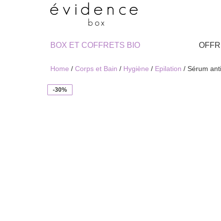
BOX ET COFFRETS BIO
OFFR
Home
/
Corps et Bain
/
Hygiène
/
Epilation
/ Sérum ant
-30%