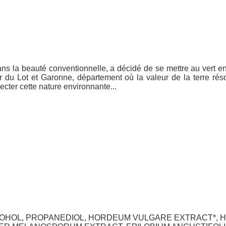
s la beauté conventionnelle, a décidé de se mettre au vert en 
 du Lot et Garonne, département où la valeur de la terre rés
cter cette nature environnante...
LCOHOL, PROPANEDIOL, HORDEUM VULGARE EXTRACT*, H