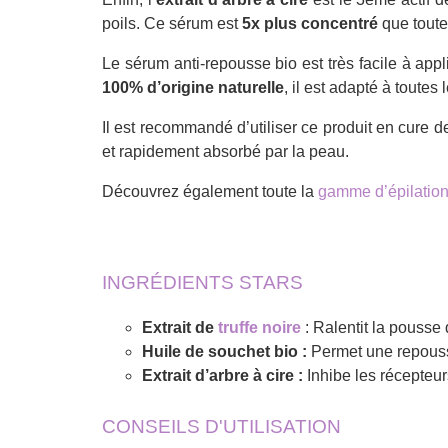
poils. Ce sérum est
5x plus concentré
que toute
Le sérum anti-repousse bio est très facile à appl
100% d’origine naturelle
, il est adapté à toutes
Il est recommandé d’utiliser ce produit en cure 
et rapidement absorbé par la peau.
Découvrez également toute la
gamme d’épilatio
INGRÉDIENTS STARS
Extrait de
truffe noire
: Ralentit la pousse 
Huile de souchet bio :
Permet une repousse
Extrait d’arbre à cire :
Inhibe les récepteur
CONSEILS D'UTILISATION