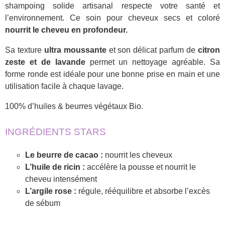
shampoing solide artisanal respecte votre santé et
l’environnement. Ce soin pour cheveux secs et coloré
nourrit le cheveu en profondeur.
Sa texture
ultra moussante
et son délicat parfum de
citron
zeste et de lavande
permet un nettoyage agréable. Sa
forme ronde est idéale pour une bonne prise en main et une
utilisation facile à chaque lavage.
100% d’huiles & beurres végétaux Bio.
INGRÉDIENTS STARS
Le beurre de cacao :
nourrit les cheveux
L’huile de ricin :
accélère la pousse et nourrit le
cheveu intensément
L’argile rose :
régule, rééquilibre et absorbe l’excès
de sébum