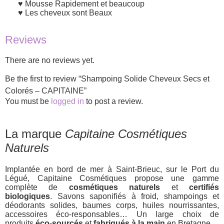
Mousse Rapidement et beaucoup
Les cheveux sont Beaux
Reviews
There are no reviews yet.
Be the first to review “Shampoing Solide Cheveux Secs et
Colorés – CAPITAINE”
You must be
logged in
to post a review.
La marque
Capitaine Cosmétiques
Naturels
Implantée en bord de mer à Saint-Brieuc, sur le Port du
Légué, Capitaine Cosmétiques propose une gamme
complète de
cosmétiques naturels
et
certifiés
biologiques
. Savons saponifiés à froid, shampoings et
déodorants solides, baumes corps, huiles nourrissantes,
accessoires éco-responsables… Un large choix de
produits
éco-sourcés
et
fabriqués à la main
en Bretagne.