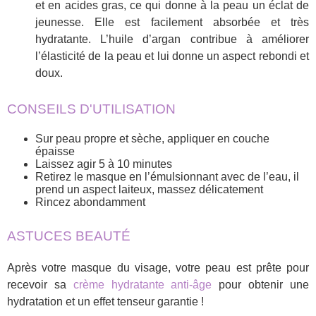
et en acides gras, ce qui donne à la peau un éclat de
jeunesse. Elle est facilement absorbée et très
hydratante. L’huile d’argan contribue à améliorer
l’élasticité de la peau et lui donne un aspect rebondi et
doux.
CONSEILS D'UTILISATION
Sur peau propre et sèche, appliquer en couche
épaisse
Laissez agir 5 à 10 minutes
Retirez le masque en l’émulsionnant avec de l’eau, il
prend un aspect laiteux, massez délicatement
Rincez abondamment
ASTUCES BEAUTÉ
Après votre masque du visage, votre peau est prête pour
recevoir sa
crème hydratante anti-âge
pour obtenir une
hydratation et un effet tenseur garantie !