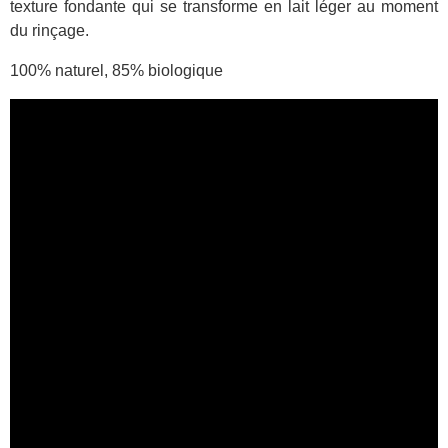
texture fondante qui se transforme en lait léger au moment
du rinçage.
100% naturel, 85% biologique