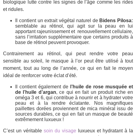
biologique lutte contre les signes de l’âge comme les rides
et ridules.
Il contient un extrait végétal naturel de
Bidens Pilosa:
semblable au rétinol, qui agit sur la peau en lui
apportant rajeunissement et renouvellement cellulaire,
sans l’irritation supplémentaire que certains produits à
base de rétinol peuvent provoquer.
Contrairement au rétinol, qui peut rendre votre peau
sensible au soleil, le masque à l’or peut être utilisé à tout
moment, tout au long de l’année, ce qui en fait le moyen
idéal de renforcer votre éclat d’été.
Il contient également de
l’huile de rose musquée et
de l’huile d’argan
, ce qui en fait un produit riche en
oméga 3 et 6, qui contribue à nourrir et à hydrater votre
peau et à la rendre éclatante. Nos magnifiques
paillettes dorées proviennent de mica minéral issu de
sources durables, ce qui en fait un masque de beauté
extrêmement luxueux !
C’est un véritable
soin du visage
luxueux et hydratant à la