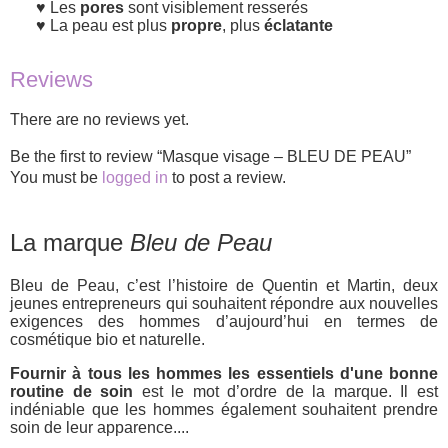
Les
pores
sont visiblement resserés
La peau est plus
propre
, plus
éclatante
Reviews
There are no reviews yet.
Be the first to review “Masque visage – BLEU DE PEAU”
You must be
logged in
to post a review.
La marque
Bleu de Peau
Bleu de Peau, c’est l’histoire de Quentin et Martin, deux
jeunes entrepreneurs qui souhaitent répondre aux nouvelles
exigences des hommes d’aujourd’hui en termes de
cosmétique bio et naturelle.
Fournir à tous les hommes les essentiels d'une bonne
routine de soin
est le mot d’ordre de la marque. Il est
indéniable que les hommes également souhaitent prendre
soin de leur apparence....