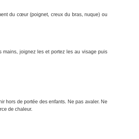
ement du cœur (poignet, creux du bras, nuque) ou
 mains, joignez les et portez les au visage puis
nir hors de portée des enfants. Ne pas avaler. Ne
urce de chaleur.