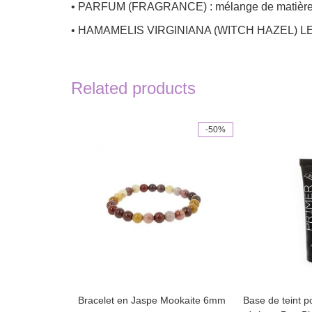
• PARFUM (FRAGRANCE) : mélange de matières pre
• HAMAMELIS VIRGINIANA (WITCH HAZEL) LEAF WATE
Related products
-50%
Bracelet en Jaspe Mookaite 6mm
Base de teint p