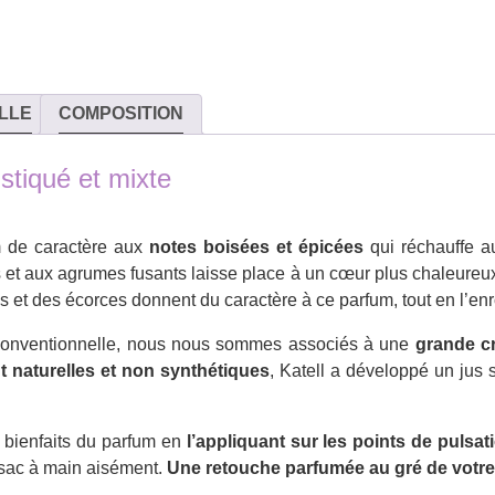
LLE
COMPOSITION
stiqué et mixte
m de caractère aux
notes boisées et épicées
qui réchauffe a
et aux agrumes fusants laisse place à un cœur plus chaleureux.
s et des écorces donnent du caractère à ce parfum, tout en l’enr
e conventionnelle, nous nous sommes associés à une
grande cr
 naturelles et non synthétiques
, Katell a développé un jus 
 bienfaits du parfum en
l’appliquant sur les points de pulsat
e sac à main aisément.
Une retouche parfumée au gré de votre