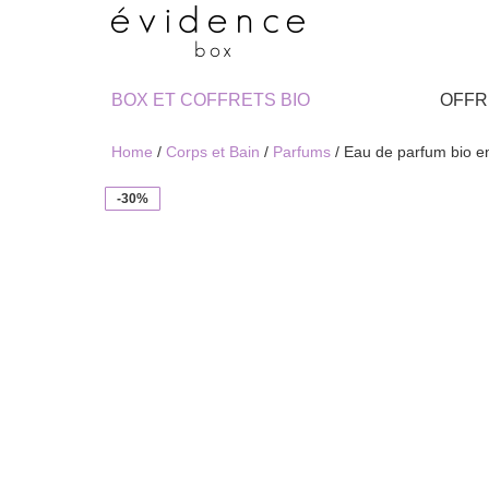
BOX ET COFFRETS BIO
OFFR
Home
/
Corps et Bain
/
Parfums
/ Eau de parfum bio 
-30%