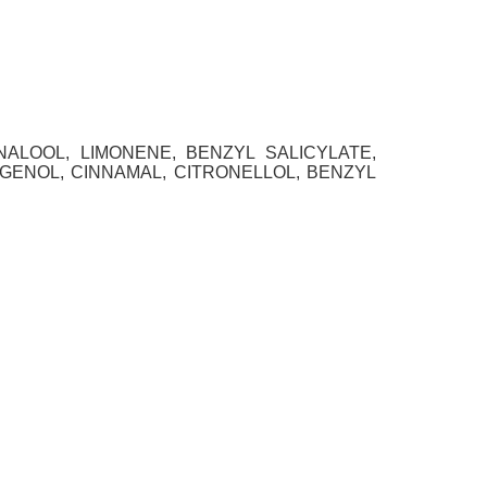
NALOOL, LIMONENE, BENZYL SALICYLATE,
GENOL, CINNAMAL, CITRONELLOL, BENZYL