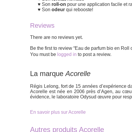
Son
roll-on
pour une application facile et r
Son
odeur
qui rebooste!
Reviews
There are no reviews yet.
Be the first to review “Eau de parfum bio en R
You must be
logged in
to post a review.
La marque
Acorelle
Régis Lelong, fort de 15 années d’expérience dan
Acorelle est née en 2006 près d’Agen, au cœur
évidence, le laboratoire Odysud œuvre pour respe
En savoir plus sur Acorelle
Autres produits Acorelle