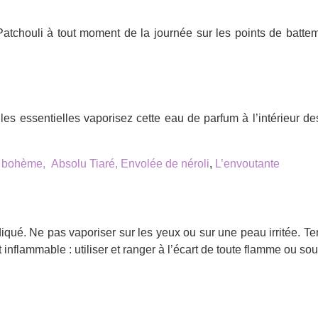
e Patchouli à tout moment de la journée sur les points de batt
s essentielles vaporisez cette eau de parfum à l’intérieur des
 bohème,
Absolu Tiaré,
Envolée de néroli
,
L’envoutante
diqué. Ne pas vaporiser sur les yeux ou sur une peau irritée. Te
 inflammable : utiliser et ranger à l’écart de toute flamme ou so