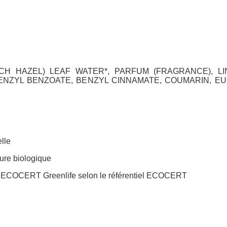
TCH HAZEL) LEAF WATER*, PARFUM (FRAGRANCE), LI
ENZYL BENZOATE, BENZYL CINNAMATE, COUMARIN, EU
elle
ture biologique
par ECOCERT Greenlife selon le référentiel ECOCERT