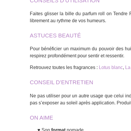
CONSEILS D'UTILISATION
Faites glisser la bille du parfum roll on Tendr
librement au rythme de vos humeurs.
ASTUCES BEAUTÉ
Pour bénéficier un maximum du pouvoir des huile
respirez profondément pour sentir et ressentir.
Retrouvez toutes les fragrances :
Lotus blanc
,
La
CONSEIL D'ENTRETIEN
Ne pas utiliser pour un autre usage que celui in
pas s’exposer au soleil après application. Produit
ON AIME
Son
format
nomade