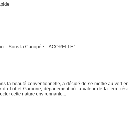
apide
oll on – Sous la Canopée – ACORELLE”
s la beauté conventionnelle, a décidé de se mettre au vert en 
 du Lot et Garonne, département où la valeur de la terre rés
cter cette nature environnante...