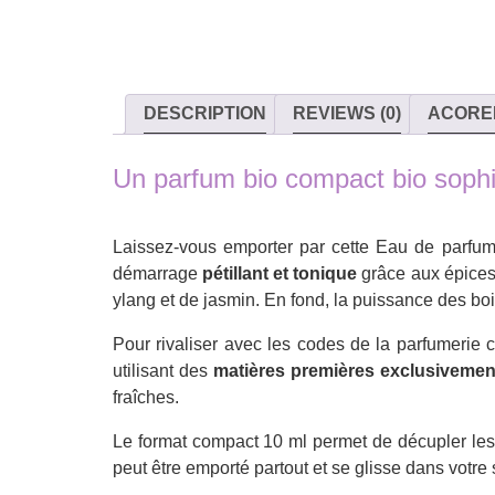
DESCRIPTION
REVIEWS (0)
ACORE
Un parfum bio compact bio sophi
Laissez-vous emporter par cette Eau de parfu
démarrage
pétillant et tonique
grâce aux épices 
ylang et de jasmin. En fond, la puissance des boi
Pour rivaliser avec les codes de la parfumeri
utilisant des
matières premières exclusivement
fraîches.
Le format compact 10 ml permet de décupler les
peut être emporté partout et se glisse dans votr