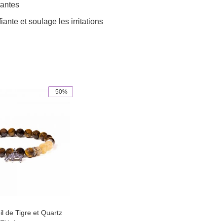
mantes
te et soulage les irritations
-50%
il de Tigre et Quartz