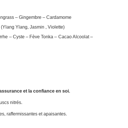
ongrass – Gingembre – Cardamome
(Ylang Ylang, Jasmin , Violette)
yrrhe – Cyste – Fève Tonka – Cacao Alcoolat –
’assurance et la confiance en soi.
scs nitrés.
ues, raffermissantes et apaisantes.