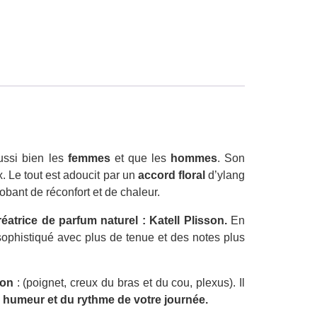
ussi bien les
femmes
et que les
hommes
. Son
 Le tout est adoucit par un
accord floral
d’ylang
obant de réconfort et de chaleur.
éatrice de parfum naturel : Katell Plisson.
En
sophistiqué avec plus de tenue et des notes plus
ion
: (poignet, creux du bras et du cou, plexus). Il
 humeur et du rythme de votre journée.