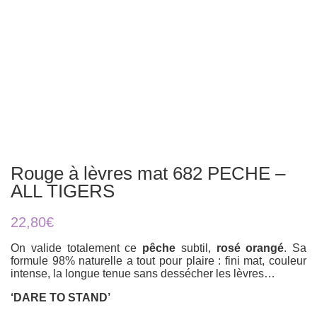
Rouge à lèvres mat 682 PECHE –
ALL TIGERS
22,80
€
On valide totalement ce
pêche
subtil,
rosé orangé
. Sa
formule 98% naturelle a tout pour plaire : fini mat, couleur
intense, la longue tenue sans dessécher les lèvres…
‘DARE TO STAND’