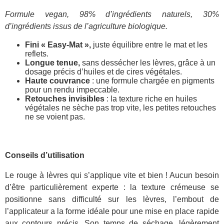
Formule vegan, 98% d’ingrédients naturels, 30%
d’ingrédients issus de l’agriculture biologique.
Fini « Easy-Mat »,
juste équilibre entre le mat et les
reflets.
Longue tenue,
sans dessécher les lèvres, grâce à un
dosage précis d’huiles et de cires végétales.
Haute couvrance
: une formule chargée en pigments
pour un rendu impeccable.
Retouches invisibles
: la texture riche en huiles
végétales ne sèche pas trop vite, les petites retouches
ne se voient pas.
Conseils d’utilisation
Le rouge à lèvres qui s’applique vite et bien ! Aucun besoin
d’être particulièrement experte : la texture crémeuse se
positionne sans difficulté sur les lèvres, l’embout de
l’applicateur a la forme idéale pour une mise en place rapide
aux contours précis. Son temps de séchage, légèrement