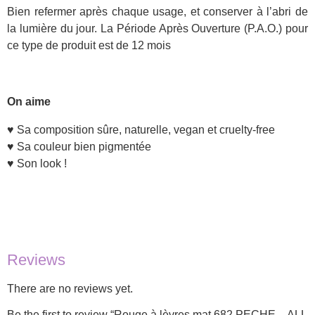
Bien refermer après chaque usage, et conserver à l’abri de
la lumière du jour. La Période Après Ouverture (P.A.O.) pour
ce type de produit est de 12 mois
On aime
♥ Sa composition sûre, naturelle, vegan et cruelty-free
♥ Sa couleur bien pigmentée
♥ Son look !
Reviews
There are no reviews yet.
Be the first to review “Rouge à lèvres mat 682 PECHE – ALL