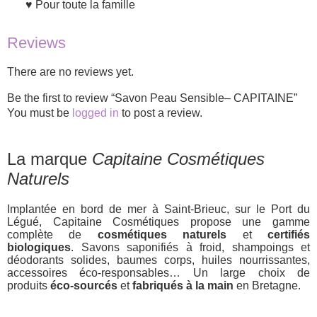
Pour toute la famille
Reviews
There are no reviews yet.
Be the first to review “Savon Peau Sensible– CAPITAINE”
You must be
logged in
to post a review.
La marque
Capitaine Cosmétiques
Naturels
Implantée en bord de mer à Saint-Brieuc, sur le Port du
Légué, Capitaine Cosmétiques propose une gamme
complète de
cosmétiques naturels
et
certifiés
biologiques
. Savons saponifiés à froid, shampoings et
déodorants solides, baumes corps, huiles nourrissantes,
accessoires éco-responsables… Un large choix de
produits
éco-sourcés
et
fabriqués à la main
en Bretagne.