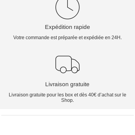
Expédition rapide
Votre commande est préparée et expédiée en 24H.
Livraison gratuite
Livraison gratuite pour les box et dès 40€ d’achat sur le
Shop.