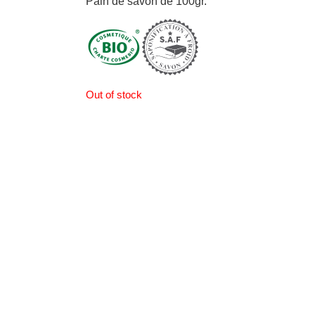
Pain de savon de 100gr.
Out of stock