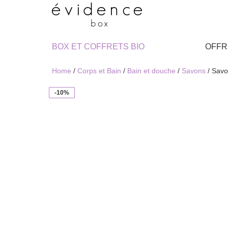
BOX ET COFFRETS BIO
OFFR
Home
/
Corps et Bain
/
Bain et douche
/
Savons
/ Savo
-10%