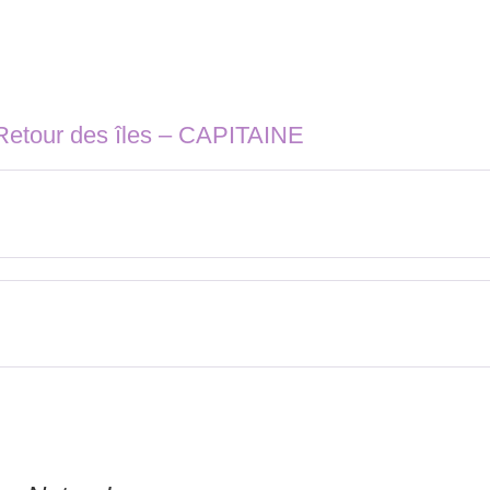
Retour des îles – CAPITAINE