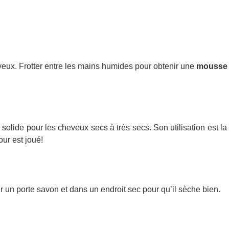
eveux.
Frotter entre les mains humides pour obtenir une
mousse 
lide pour les cheveux secs à très secs. Son utilisation est 
our est joué!
r un porte savon et dans un endroit sec pour qu’il sèche bien.