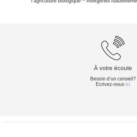
l’agriculture biologique ** Allergènes naturellem
À votre écoute
Besoin d’un conseil?
Ecrivez-nous
ici