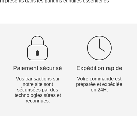
ent présents dans les parfums et huiles essentielles
Paiement sécurisé
Expédition rapide
Vos transactions sur
Votre commande est
notre site sont
préparée et expédiée
sécurisées par des
en 24H.
technologies sûres et
reconnues.