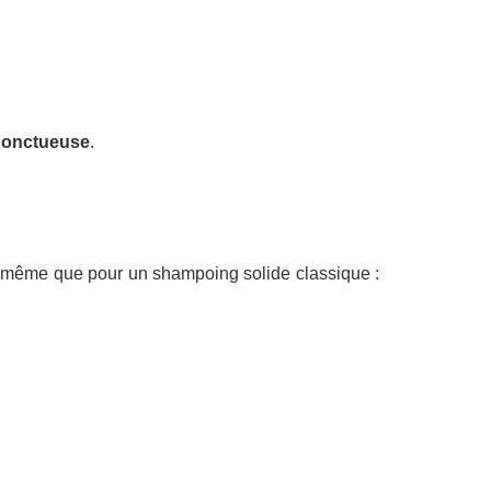
onctueuse
.
la même que pour un shampoing solide classique :