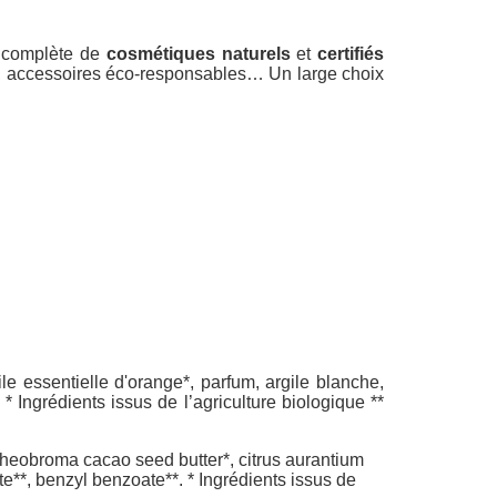
e complète de
cosmétiques naturels
et
certifiés
es, accessoires éco-responsables… Un large choix
le essentielle d'orange*, parfum, argile blanche,
 * Ingrédients issus de l’agriculture biologique **
, theobroma cacao seed butter*, citrus aurantium
late**, benzyl benzoate**. * Ingrédients issus de