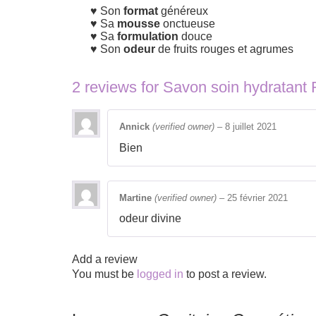
Son
format
généreux
Sa
mousse
onctueuse
Sa
formulation
douce
Son
odeur
de fruits rouges et agrumes
2 reviews for
Savon soin hydratant 
Annick
(verified owner)
–
8 juillet 2021
Bien
Martine
(verified owner)
–
25 février 2021
odeur divine
Add a review
You must be
logged in
to post a review.