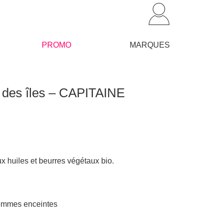
PROMO
MARQUES
r des îles – CAPITAINE
 huiles et beurres végétaux bio.
femmes enceintes