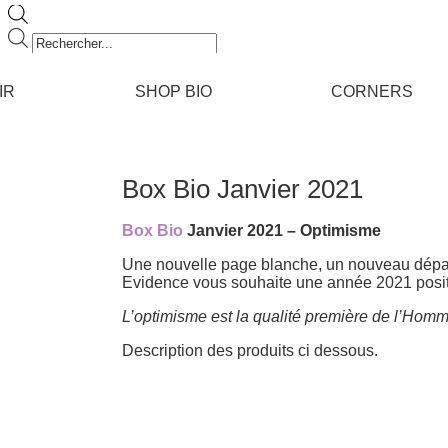
Recherche
de
produits
IR
SHOP BIO
CORNERS
Box Bio Janvier 2021
Box Bio
Janvier 2021 – Optimisme
Une nouvelle page blanche, un nouveau départ 
Evidence vous souhaite une année 2021 positi
L’optimisme est la qualité première de l’Hom
Description des produits ci dessous.