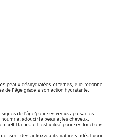
les peaux déshydratées et ternes, elle redonne
nes de l’âge grâce à son action hydratante.
es signes de l’âge/pour ses vertus apaisantes.
 nourrir et adoucir la peau et les cheveux.
embellit la peau. Il est utilisé pour ses fonctions
qui sont des antioxydants naturels, idéal pour