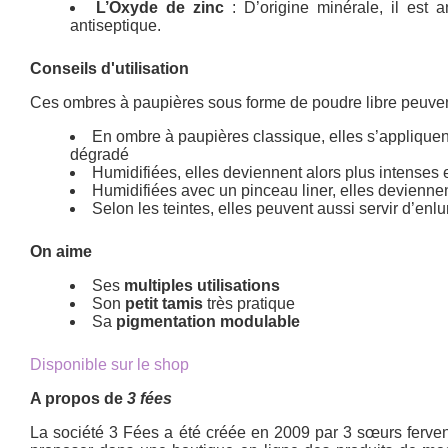
L’Oxyde de zinc
: D’origine minérale, il est a
antiseptique.
Conseils d'utilisation
Ces ombres à paupières sous forme de poudre libre peuvent 
En ombre à paupières classique, elles s’appliquen
dégradé
Humidifiées, elles deviennent alors plus intenses 
Humidifiées avec un pinceau liner, elles deviennent
Selon les teintes, elles peuvent aussi servir d’enl
On aime
Ses
multiples utilisations
Son
petit tamis
très pratique
Sa
pigmentation modulable
Disponible sur le shop
A propos de
3 fées
La société 3 Fées a été créée en 2009 par 3 sœurs fervent