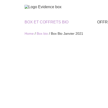
BOX ET COFFRETS BIO
OFFR
Home
/
Box bio
/ Box Bio Janvier 2021