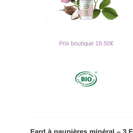
Prix boutique 19.50€
Fard à paupières minéral – 3