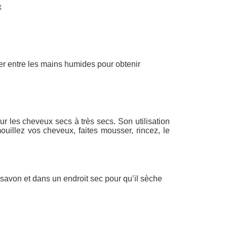
x
ter entre les mains humides pour obtenir
 les cheveux secs à très secs. Son utilisation
illez vos cheveux, faites mousser, rincez, le
 savon et dans un endroit sec pour qu’il sèche