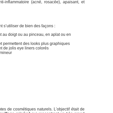
nti-inflammatoire (acné, rosacée), apaisant, et
s’utiliser de bien des façons :
t au doigt ou au pinceau, en aplat ou en
et permettent des looks plus graphiques
 de jolis eye liners colorés
umineur
es de cosmétiques naturels. L'objectif était de