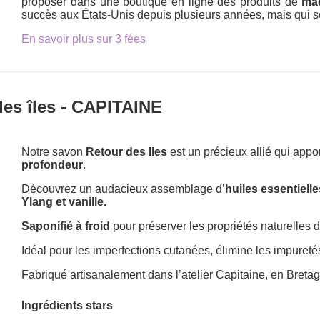
proposer dans une boutique en ligne des produits de
maq
succès aux États-Unis depuis plusieurs années, mais qui s
En savoir plus sur 3 fées
des îles - CAPITAINE
Notre savon
Retour des Iles
est un précieux allié qui appo
profondeur
.
Découvrez un audacieux assemblage d’
huiles essentielle
Ylang
et vanille.
Saponifié à froid
pour préserver les propriétés naturelles d
Idéal pour les imperfections cutanées, élimine les impureté
Fabriqué artisanalement dans l’atelier Capitaine, en Breta
Ingrédients stars