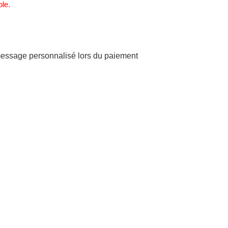
ble.
 message personnalisé lors du paiement