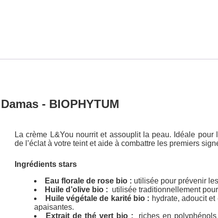
de Damas - BIOPHYTUM
La crème L&You nourrit et assouplit la peau. Idéale pour 
de l’éclat à votre teint et aide à combattre les premiers sig
Ingrédients stars
Eau florale de rose bio :
utilisée pour prévenir l
Huile d’olive bio :
utilisée traditionnellement pour
Huile végétale de karité bio :
hydrate, adoucit et 
apaisantes.
Extrait de thé vert bio :
riches en polyphénols 