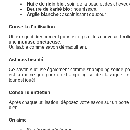
Huile de ricin bio
: soin de la peau et des cheveu
Beurre de karité bio
: nourrissant
Argile blanche
: assainissant douceur
Conseils d'utilisation
Utiliser quotidiennement pour le corps et les cheveux.
Frot
une
mousse onctueuse
.
Utilisable comme savon démaquillant.
Astuces beauté
Ce savon s’utilise également comme shampoing solide pour
est la même que pour un shampoing solide classique : mou
tour est joué!
Conseil d'entretien
Après chaque utilisation, déposez votre savon sur un porte
bien.
On aime
Son
format
généreux