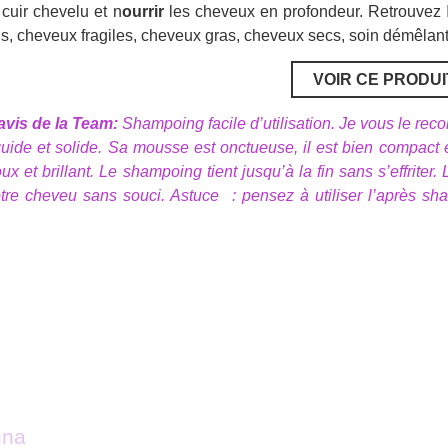
 cuir chevelu et n
ourrir
les cheveux en profondeur. Retrouvez
ns, cheveux fragiles, cheveux gras, cheveux secs, soin démêla
VOIR CE PRODUI
avis de la Team:
Shampoing facile d’utilisation. Je vous le re
quide et solide. Sa mousse est onctueuse, il est bien compact 
ux et brillant. Le shampoing tient jusqu’à la fin sans s’effri
tre cheveu sans souci. Astuce : pensez à utiliser l’après 
una