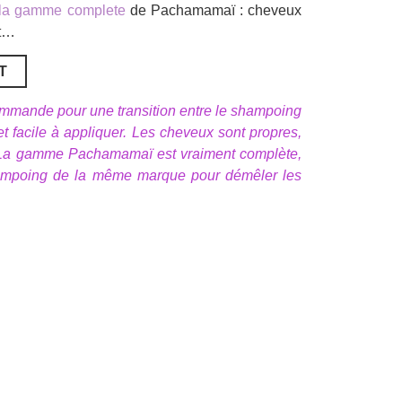
la gamme complete
de Pachamamaï : cheveux
nt…
T
commande pour une transition entre le shampoing
et facile à appliquer. Les cheveux sont propres,
ter. La gamme Pachamamaï est vraiment complète,
shampoing de la même marque pour démêler les