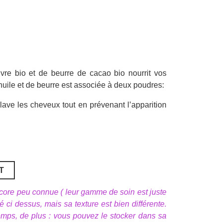
vre bio et de beurre de cacao bio nourrit vos
uile et de beurre est associée à deux poudres:
lave les cheveux tout en prévenant l’apparition
T
ore peu connue ( leur gamme de soin est juste
ci dessus, mais sa texture est bien différente.
gtemps, de plus : vous pouvez le stocker dans sa