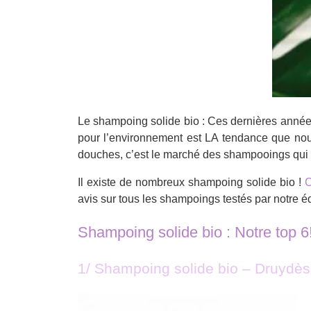
Le shampoing solide bio : Ces dernières années
pour l’environnement est LA tendance que nou
douches, c’est le marché des shampooings qui
Il existe de nombreux shampoing solide bio !
C
avis sur tous les shampoings testés par notre é
Shampoing solide bio : Notre top 6
1/ Shampoing solide bio – Druydès