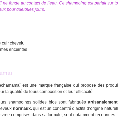
u’il ne fonde au contact de l’eau. Ce shampoing est parfait sur 
yeux pour quelques jours.
e cuir chevelu
emmes enceintes
mamaï
chamamaï est une marque française qui propose des produit
ur la qualité de leurs composition et leur efficacité.
urs shampoings solides bios sont fabriqués
artisanalement
heveux
normaux
, qui est un concentré d’actifs d’origine naturel
ivrée comprises dans sa formule, sont notamment reconnues 