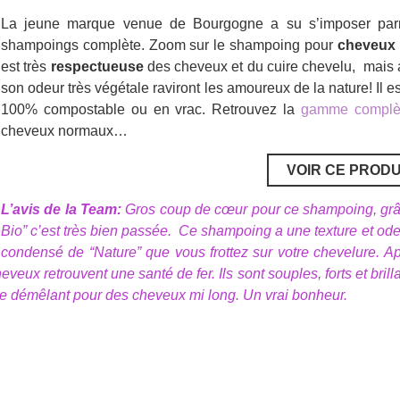
La jeune marque venue de Bourgogne a su s’imposer pa
shampoings complète. Zoom sur le shampoing pour
cheveux
est très
respectueuse
des cheveux et du cuire chevelu, mais 
son odeur très végétale raviront les amoureux de la nature! Il 
100% compostable ou en vrac. Retrouvez la
gamme complè
cheveux normaux…
VOIR CE PRODU
L’avis de la Team:
Gros coup de cœur pour ce shampoing, grâce
Bio” c’est très bien passée. Ce shampoing a une texture et odeu
condensé de “Nature” que vous frottez sur votre chevelure. 
veux retrouvent une santé de fer. Ils sont souples, forts et bril
 de démêlant pour des cheveux mi long. Un vrai bonheur.