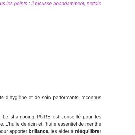
tous les points : il mousse abondamment, nettoie
s d’hygiène et de soin performants, reconnus
. Le shampoing PURE est conseillé pour les
le. L’huile de ricin et l’huile essentiel de menthe
pour apporter
brillance,
les aider à
rééquilibrer