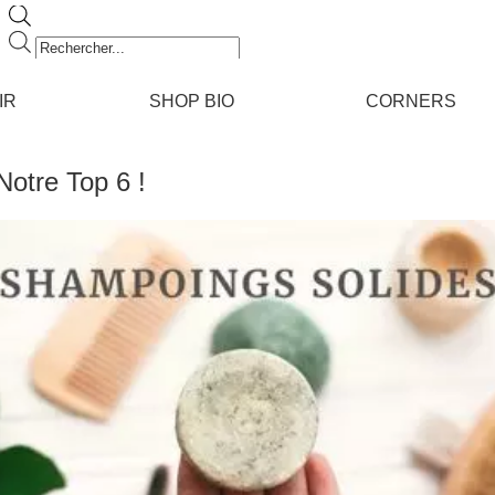
Recherche
de
produits
IR
SHOP BIO
CORNERS
Notre Top 6 !