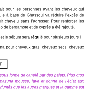
it pour les personnes ayant les cheveux qui
mule à base de Ghassoul va réduire l’excès de
ir chevelu sans l’agresser. Pour renforcer les
io de bergamote et de cyprès a été rajouté.
et le sébum sera
régulé
pour plusieurs jours !
na pour cheveux gras, cheveux secs, cheveux
T
us forme de canelé par des palets. Plus gros
mazuna mousse, lave et donne de l’éclat aux
parfumés que les autres marques et la gamme est