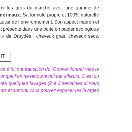
rmi les gros du marché avec une gamme de
 normaux:
Sa formule propre et 100% naturelle
aussi de l’environnement. Son aspect marron et
est présenté dans une boite en papier écologique
te
de Druydès : cheveux gras, cheveux secs,
IT
 à lui ma transition du “Conventionnel vers le
r que l’on ne retrouve nul par ailleurs. C’est un
Après quelques lavages (2 à 3 semaines si vous
lants et surtout, vous pouvez espacer les lavages