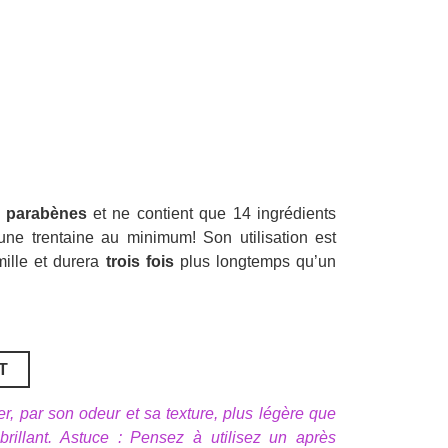
i
parabènes
et ne contient que 14 ingrédients
ne trentaine au minimum! Son utilisation est
ille et durera
trois fois
plus longtemps qu’un
T
r, par son odeur et sa texture, plus légère que
illant. Astuce : Pensez à utilisez un après