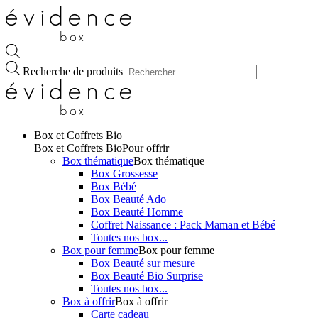
Recherche de produits
Box et Coffrets Bio
Box et Coffrets Bio
Pour offrir
Box thématique
Box thématique
Box Grossesse
Box Bébé
Box Beauté Ado
Box Beauté Homme
Coffret Naissance : Pack Maman et Bébé
Toutes nos box...
Box pour femme
Box pour femme
Box Beauté sur mesure
Box Beauté Bio Surprise
Toutes nos box...
Box à offrir
Box à offrir
Carte cadeau