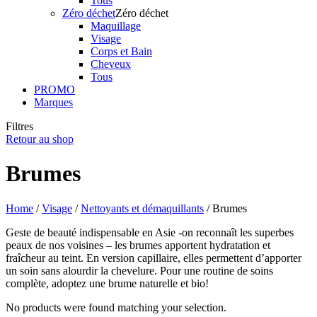
Tous
Zéro déchet
Zéro déchet
Maquillage
Visage
Corps et Bain
Cheveux
Tous
PROMO
Marques
Filtres
Retour au shop
Brumes
Home
/
Visage
/
Nettoyants et démaquillants
/ Brumes
Geste de beauté indispensable en Asie -on reconnaît les superbes
peaux de nos voisines – les brumes apportent hydratation et
fraîcheur au teint. En version capillaire, elles permettent d’apporter
un soin sans alourdir la chevelure. Pour une routine de soins
complète, adoptez une brume naturelle et bio!
No products were found matching your selection.