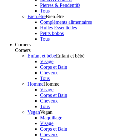
Pierres & Pendentifs
Tous
Bien-être
Bien-être
Compléments alimentaires
Huiles Essentielles
Petits bobos
Tous
Corners
Corners
Enfant et bébé
Enfant et bébé
Visage
Corps et Bain
Cheveux
Tous
Homme
Homme
Visage
Corps et Bain
Cheveux
Tous
Vegan
Vegan
Maquillage
Visage
Corps et Bain
Cheveux