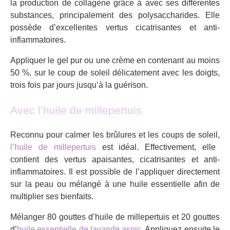
la production de collagène grâce à avec ses différentes
substances, principalement des polysaccharides. Elle
possède d’excellentes vertus cicatrisantes et anti-
inflammatoires.
Appliquer le gel pur ou une crème en contenant au moins
50 %, sur le coup de soleil délicatement avec les doigts,
trois fois par jours jusqu’à la guérison.
Avec l’huile de millepertuis
Reconnu pour calmer les brûlures et les coups de soleil,
l’huile de millepertuis
est idéal. Effectivement, elle
contient des vertus apaisantes, cicatrisantes et anti-
inflammatoires. Il est possible de l’appliquer directement
sur la peau ou mélangé à une huile essentielle afin de
multiplier ses bienfaits.
Mélanger 80 gouttes d’huile de millepertuis et 20 gouttes
d’
huile essentielle de lavande aspic
. Appliquez ensuite le