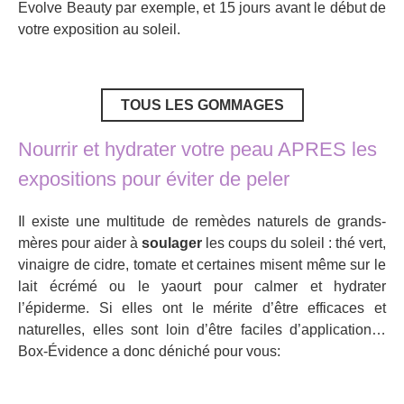
Evolve Beauty par exemple, et 15 jours avant le début de
votre exposition au soleil.
TOUS LES GOMMAGES
Nourrir et hydrater votre peau APRES les
expositions pour éviter de peler
Il existe une multitude de remèdes naturels de grands-
mères pour aider à
soulager
les coups du soleil : thé vert,
vinaigre de cidre, tomate et certaines misent même sur le
lait écrémé ou le yaourt pour calmer et hydrater
l’épiderme. Si elles ont le mérite d’être efficaces et
naturelles, elles sont loin d’être faciles d’application…
Box-Évidence a donc déniché pour vous: