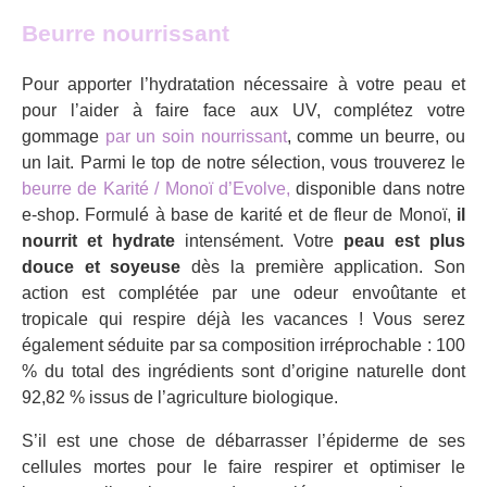
Beurre nourrissant
Pour apporter l’hydratation nécessaire à votre peau et
pour l’aider à faire face aux UV, complétez votre
gommage
par un soin nourrissant
, comme un beurre, ou
un lait. Parmi le top de notre sélection, vous trouverez le
beurre de Karité / Monoï d’Evolve,
disponible dans notre
e-shop. Formulé à base de karité et de fleur de Monoï,
il
nourrit et hydrate
intensément. Votre
peau est plus
douce et soyeuse
dès la première application. Son
action est complétée par une odeur envoûtante et
tropicale qui respire déjà les vacances ! Vous serez
également séduite par sa composition irréprochable : 100
% du total des ingrédients sont d’origine naturelle dont
92,82 % issus de l’agriculture biologique.
S’il est une chose de débarrasser l’épiderme de ses
cellules mortes pour le faire respirer et optimiser le