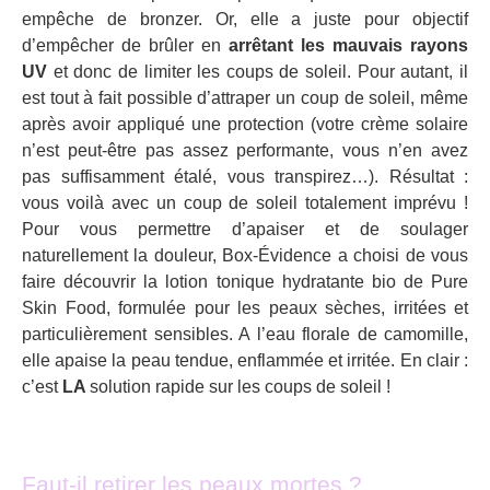
empêche de bronzer. Or, elle a juste pour objectif
d’empêcher de brûler en
arrêtant les mauvais rayons
UV
et donc de limiter les coups de soleil. Pour autant, il
est tout à fait possible d’attraper un coup de soleil, même
après avoir appliqué une protection (votre crème solaire
n’est peut-être pas assez performante, vous n’en avez
pas suffisamment étalé, vous transpirez…). Résultat :
vous voilà avec un coup de soleil totalement imprévu !
Pour vous permettre d’apaiser et de soulager
naturellement la douleur, Box-Évidence a choisi de vous
faire découvrir la lotion tonique hydratante bio de Pure
Skin Food, formulée pour les peaux sèches, irritées et
particulièrement sensibles. A l’eau florale de camomille,
elle apaise la peau tendue, enflammée et irritée. En clair :
c’est
LA
solution rapide sur les coups de soleil !
Faut-il retirer les peaux mortes ?