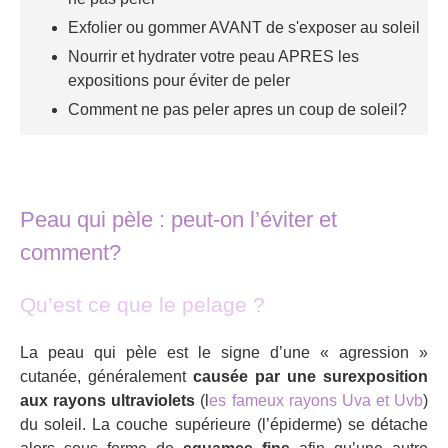
Exfolier ou gommer AVANT de s'exposer au soleil
Nourrir et hydrater votre peau APRES les
expositions pour éviter de peler
Comment ne pas peler apres un coup de soleil?
Peau qui pèle : peut-on l’éviter et
comment?
Qu’est ce que le pelage ?
La peau qui pèle est le signe d’une « agression »
cutanée, généralement
causée par une surexposition
aux rayons ultraviolets
(l
es fameux rayons Uva et Uvb
)
du soleil. La couche supérieure (l’épiderme) se détache