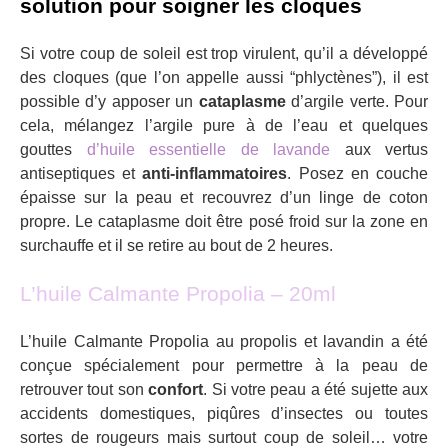
solution pour soigner les cloques
Si votre coup de soleil est trop virulent, qu’il a développé
des cloques (que l’on appelle aussi “phlyctènes”), il est
possible d’y apposer un
cataplasme
d’argile verte. Pour
cela, mélangez l’argile pure à de l’eau et quelques
gouttes
d’huile essentielle de lavande
aux vertus
antiseptiques et
anti-inflammatoires
. Posez en couche
épaisse sur la peau et recouvrez d’un linge de coton
propre. Le cataplasme doit être posé froid sur la zone en
surchauffe et il se retire au bout de 2 heures.
L’huile Calmante Propolia – 20ml
L’huile Calmante Propolia au propolis et lavandin a été
conçue spécialement pour permettre à la peau de
retrouver tout son
confort
. Si votre peau a été sujette aux
accidents domestiques, piqûres d’insectes ou toutes
sortes de rougeurs mais surtout coup de soleil… votre