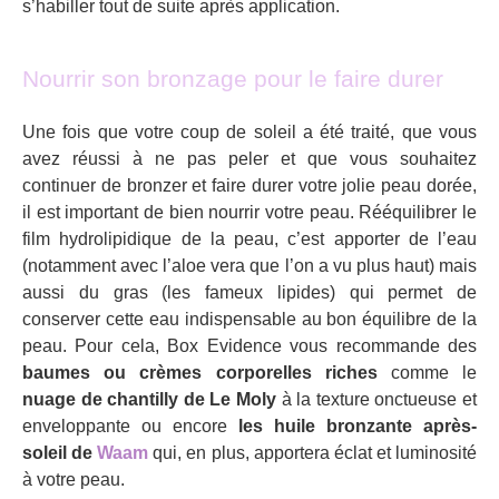
s’habiller tout de suite après application.
Nourrir son bronzage pour le faire durer
Une fois que votre coup de soleil a été traité, que vous
avez réussi à ne pas peler et que vous souhaitez
continuer de bronzer et faire durer votre jolie peau dorée,
il est important de bien nourrir votre peau. Rééquilibrer le
film hydrolipidique de la peau, c’est apporter de l’eau
(notamment avec l’aloe vera que l’on a vu plus haut) mais
aussi du gras (les fameux lipides) qui permet de
conserver cette eau indispensable au bon équilibre de la
peau. Pour cela, Box Evidence vous recommande des
baumes ou crèmes corporelles riches
comme le
nuage de chantilly de Le Moly
à la texture onctueuse et
enveloppante ou encore
les huile bronzante après-
soleil de
Waam
qui, en plus, apportera éclat et luminosité
à votre peau.