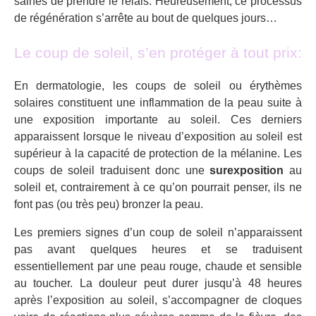
saines de prendre le relais. Heureusement, ce processus
de régénération s’arrête au bout de quelques jours…
Le coup de soleil, s’en protéger à tout prix:
En dermatologie, les coups de soleil ou érythèmes
solaires constituent une inflammation de la peau suite à
une exposition importante au soleil. Ces derniers
apparaissent lorsque le niveau d’exposition au soleil est
supérieur à la capacité de protection de la mélanine. Les
coups de soleil traduisent donc une
surexposition
au
soleil et, contrairement à ce qu’on pourrait penser, ils ne
font pas (ou très peu) bronzer la peau.
Les premiers signes d’un coup de soleil n’apparaissent
pas avant quelques heures et se traduisent
essentiellement par une peau rouge, chaude et sensible
au toucher. La douleur peut durer jusqu’à 48 heures
après l’exposition au soleil, s’accompagner de cloques