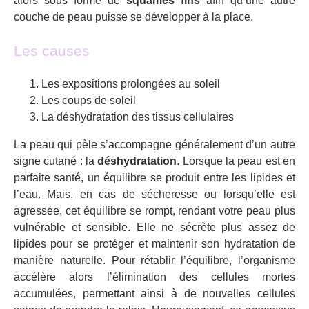
alors sous forme de
squames fins
afin qu’une autre
couche de peau puisse se développer à la place.
Les causes
Les expositions prolongées au soleil
Les coups de soleil
La déshydratation des tissus cellulaires
La peau qui pèle s’accompagne généralement d’un autre
signe cutané : la
déshydratation
. Lorsque la peau est en
parfaite santé, un équilibre se produit entre les lipides et
l’eau. Mais, en cas de sécheresse ou lorsqu’elle est
agressée, cet équilibre se rompt, rendant votre peau plus
vulnérable et sensible. Elle ne sécrète plus assez de
lipides pour se protéger et maintenir son hydratation de
manière naturelle. Pour rétablir l’équilibre, l’organisme
accélère alors l’élimination des cellules mortes
accumulées, permettant ainsi à de nouvelles cellules