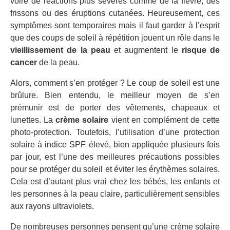
voire de réactions plus sévères comme de la fièvre, des
frissons ou des éruptions cutanées. Heureusement, ces
symptômes sont temporaires mais il faut garder à l’esprit
que des coups de soleil à répétition jouent un rôle dans le
vieillissement de la peau
et augmentent le
risque de
cancer
de la peau.
Alors, comment s’en protéger ? Le coup de soleil est une
brûlure. Bien entendu, le meilleur moyen de s’en
prémunir est de porter des vêtements, chapeaux et
lunettes. La
crème solaire
vient en complément de cette
photo-protection. Toutefois, l’utilisation d’une protection
solaire à indice SPF élevé, bien appliquée plusieurs fois
par jour, est l’une des meilleures précautions possibles
pour se protéger du soleil et éviter les érythèmes solaires.
Cela est d’autant plus vrai chez les bébés, les enfants et
les personnes à la peau claire, particulièrement sensibles
aux rayons ultraviolets.
De nombreuses personnes pensent qu’une crème solaire