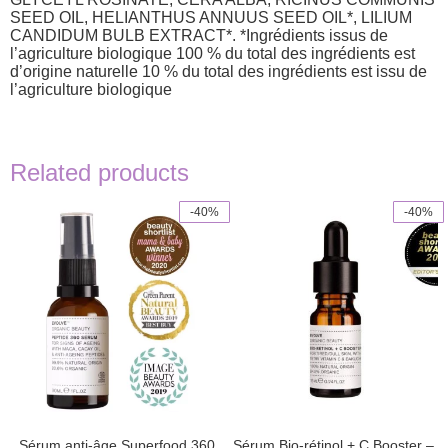
SEED OIL, HELIANTHUS ANNUUS SEED OIL*, LILIUM
CANDIDUM BULB EXTRACT*. *Ingrédients issus de
l’agriculture biologique 100 % du total des ingrédients est
d’origine naturelle 10 % du total des ingrédients est issu de
l’agriculture biologique
Related products
-40%
-40%
Sérum anti-âge Superfood 360
Sérum Bio-rétinol + C Booster –