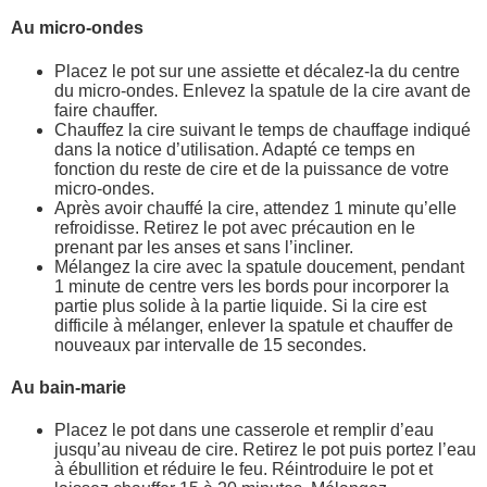
Au micro-ondes
Placez le pot sur une assiette et décalez-la du centre
du micro-ondes. Enlevez la spatule de la cire avant de
faire chauffer.
Chauffez la cire suivant le temps de chauffage indiqué
dans la notice d’utilisation. Adapté ce temps en
fonction du reste de cire et de la puissance de votre
micro-ondes.
Après avoir chauffé la cire, attendez 1 minute qu’elle
refroidisse. Retirez le pot avec précaution en le
prenant par les anses et sans l’incliner.
Mélangez la cire avec la spatule doucement, pendant
1 minute de centre vers les bords pour incorporer la
partie plus solide à la partie liquide. Si la cire est
difficile à mélanger, enlever la spatule et chauffer de
nouveaux par intervalle de 15 secondes.
Au bain-marie
Placez le pot dans une casserole et remplir d’eau
jusqu’au niveau de cire. Retirez le pot puis portez l’eau
à ébullition et réduire le feu. Réintroduire le pot et