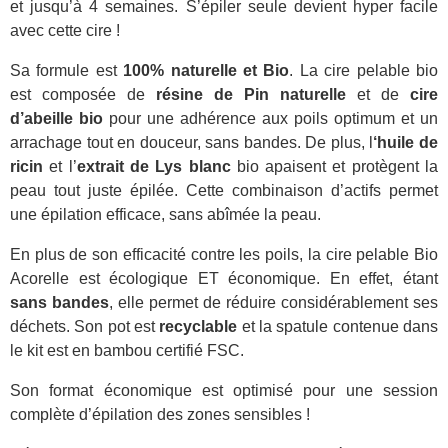
et jusqu’à 4 semaines. S’épiler seule devient hyper facile
avec cette cire !
Sa formule est
100% naturelle et Bio
. La cire pelable bio
est composée de
résine de Pin naturelle
et de
cire
d’abeille bio
pour une adhérence aux poils optimum et un
arrachage tout en douceur, sans bandes. De plus, l
‘huile de
ricin
et l’
extrait de Lys blanc
bio apaisent et protègent la
peau tout juste épilée. Cette combinaison d’actifs permet
une épilation efficace, sans abîmée la peau.
En plus de son efficacité contre les poils, la cire pelable Bio
Acorelle est écologique ET économique. En effet, étant
sans bandes
, elle permet de réduire considérablement ses
déchets. Son pot est
recyclable
et la spatule contenue dans
le kit est en bambou certifié FSC.
Son format économique est optimisé pour une session
complète d’épilation des zones sensibles !