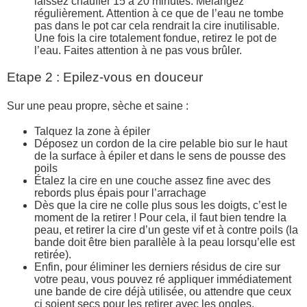
laissez chauffer 15 à 20 minutes. Mélangez
régulièrement. Attention à ce que de l’eau ne tombe
pas dans le pot car cela rendrait la cire inutilisable.
Une fois la cire totalement fondue, retirez le pot de
l’eau. Faites attention à ne pas vous brûler.
Etape 2 : Epilez-vous en douceur
Sur une peau propre, sèche et saine :
Talquez la zone à épiler
Déposez un cordon de la cire pelable bio sur le haut
de la surface à épiler et dans le sens de pousse des
poils
Étalez la cire en une couche assez fine avec des
rebords plus épais pour l’arrachage
Dès que la cire ne colle plus sous les doigts, c’est le
moment de la retirer ! Pour cela, il faut bien tendre la
peau, et retirer la cire d’un geste vif et à contre poils (la
bande doit être bien parallèle à la peau lorsqu’elle est
retirée).
Enfin, pour éliminer les derniers résidus de cire sur
votre peau, vous pouvez ré appliquer immédiatement
une bande de cire déjà utilisée, ou attendre que ceux
ci soient secs pour les retirer avec les ongles.