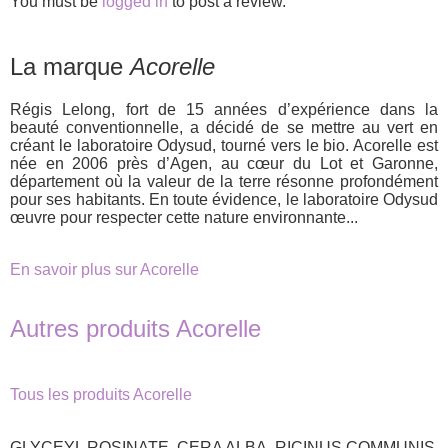
You must be
logged in
to post a review.
La marque
Acorelle
Régis Lelong, fort de 15 années d’expérience dans la
beauté conventionnelle, a décidé de se mettre au vert en
créant le laboratoire Odysud, tourné vers le bio. Acorelle est
née en 2006 près d’Agen, au cœur du Lot et Garonne,
département où la valeur de la terre résonne profondément
pour ses habitants. En toute évidence, le laboratoire Odysud
œuvre pour respecter cette nature environnante...
En savoir plus sur Acorelle
Autres produits Acorelle
Tous les produits Acorelle
GLYCEYL ROSINATE, CERA ALBA, RICINUS COMMUNIS