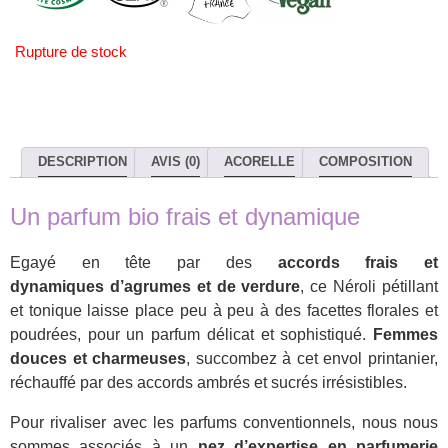
Rupture de stock
DESCRIPTION
AVIS (0)
ACORELLE
COMPOSITION
Un parfum bio frais et dynamique
Egayé en tête par des
accords frais et
dynamiques
d’agrumes et de verdure
, ce Néroli pétillant
et tonique laisse place peu à peu à des facettes florales et
poudrées, pour un parfum délicat et sophistiqué.
Femmes
douces et charmeuses
, succombez à cet envol printanier,
réchauffé par des accords ambrés et sucrés irrésistibles.
Pour rivaliser avec les parfums conventionnels, nous nous
sommes associés à un
nez d’expertise en parfumerie