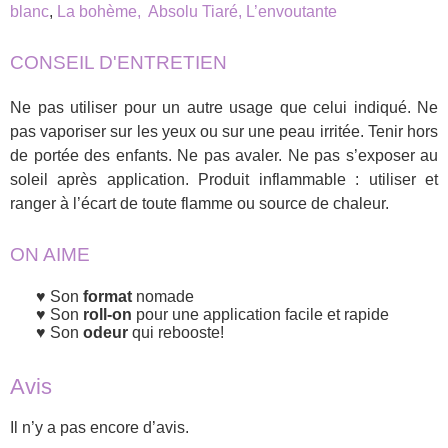
blanc
,
La bohème,
Absolu Tiaré,
L’envoutante
CONSEIL D'ENTRETIEN
Ne pas utiliser pour un autre usage que celui indiqué. Ne
pas vaporiser sur les yeux ou sur une peau irritée. Tenir hors
de portée des enfants. Ne pas avaler. Ne pas s’exposer au
soleil après application. Produit inflammable : utiliser et
ranger à l’écart de toute flamme ou source de chaleur.
ON AIME
Son
format
nomade
Son
roll-on
pour une application facile et rapide
Son
odeur
qui rebooste!
Avis
Il n’y a pas encore d’avis.