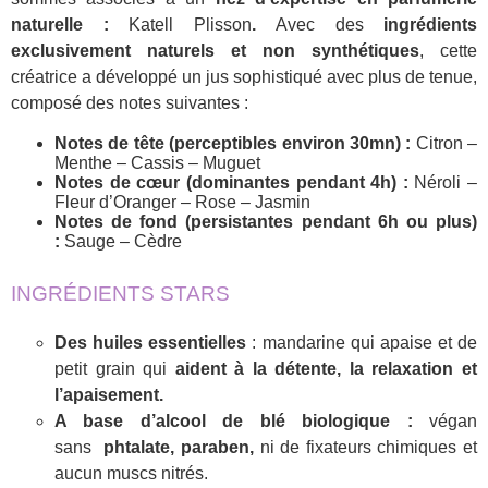
naturelle :
Katell Plisson
.
Avec des
ingrédients
exclusivement naturels et non synthétiques
, cette
créatrice a développé un jus sophistiqué avec plus de tenue,
composé des notes suivantes :
Notes de tête (perceptibles environ 30mn) :
Citron –
Menthe – Cassis – Muguet
Notes de cœur (dominantes pendant 4h) :
Néroli –
Fleur d’Oranger – Rose – Jasmin
Notes de fond (persistantes pendant 6h ou plus)
:
Sauge – Cèdre
INGRÉDIENTS STARS
Des huiles essentielles
: mandarine qui apaise et de
petit grain qui
aident à la détente, la relaxation et
l’apaisement.
A base d’alcool de blé biologique :
végan
sans
phtalate, paraben,
ni de fixateurs chimiques et
aucun muscs nitrés.