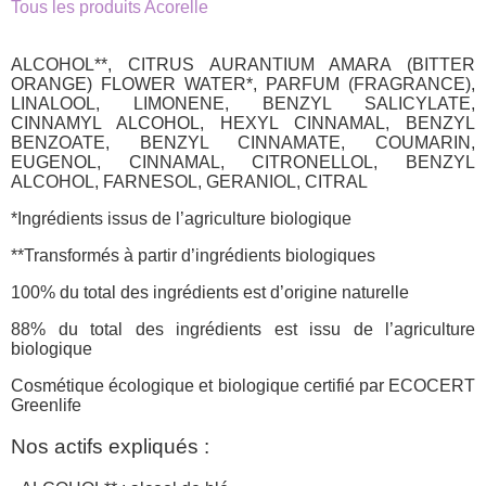
Tous les produits Acorelle
ALCOHOL**, CITRUS AURANTIUM AMARA (BITTER
ORANGE) FLOWER WATER*, PARFUM (FRAGRANCE),
LINALOOL, LIMONENE, BENZYL SALICYLATE,
CINNAMYL ALCOHOL, HEXYL CINNAMAL, BENZYL
BENZOATE, BENZYL CINNAMATE, COUMARIN,
EUGENOL, CINNAMAL, CITRONELLOL, BENZYL
ALCOHOL, FARNESOL, GERANIOL, CITRAL
*Ingrédients issus de l’agriculture biologique
**Transformés à partir d’ingrédients biologiques
100% du total des ingrédients est d’origine naturelle
88% du total des ingrédients est issu de l’agriculture
biologique
Cosmétique écologique et biologique certifié par ECOCERT
Greenlife
Nos actifs expliqués :